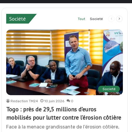
Société
Page
Page
Tout
Societé
précédente
suivan
Societé
Redaction TM24
10 juin 2026
0
Togo : près de 29,5 millions d’euros
mobilisés pour lutter contre l’érosion côtière
Face à la menace grandissante de l’érosion côtière,