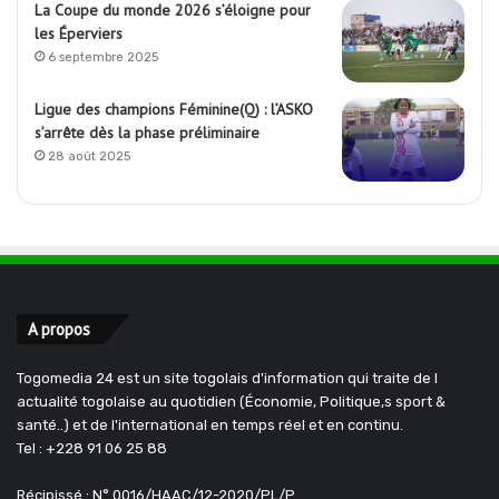
La Coupe du monde 2026 s’éloigne pour
les Éperviers
6 septembre 2025
Ligue des champions Féminine(Q) : l’ASKO
s’arrête dès la phase préliminaire
28 août 2025
A propos
Togomedia 24 est un site togolais d'information qui traite de l
actualité togolaise au quotidien (Économie, Politique,s sport &
santé..) et de l'international en temps réel et en continu.
Tel : +228 91 06 25 88
Récipissé : N° 0016/HAAC/12-2020/PL/P