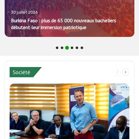
30 juillet 2026
Burkina Faso : plus de 65 000 nouveaux bacheliers
débutent leur immersion patriotique
Société
Page
Page
précédente
suivan