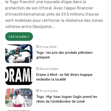
le Togo franchit une nouvelle étape dans la
protection de son littoral. Avec l’appui financier
d’InvestInternational, près de 29,5 millions d’euros
sont mobilisés pour renforcer la résilience des zones
côtières entre Gbodjomé,…
Lire la suite »
27 mai 2026
Togo : les prix des produits pétroliers
grimpent
28 avril 2026
Drame à Kévé : un fait divers tragique
endeuille la localité
10 avril 2026
Togo : Mgr Isaac Jogues Gaglo prend les
rênes de l’archidiocèse de Lomé