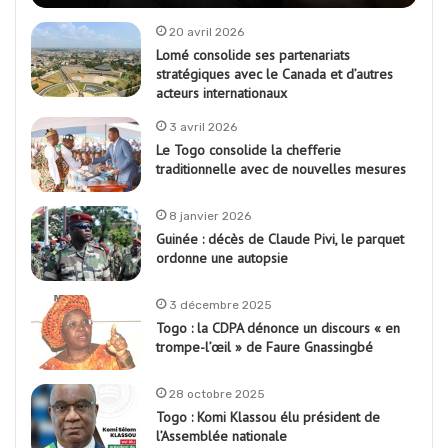
20 avril 2026
Lomé consolide ses partenariats
stratégiques avec le Canada et d’autres
acteurs internationaux
3 avril 2026
Le Togo consolide la chefferie
traditionnelle avec de nouvelles mesures
8 janvier 2026
Guinée : décès de Claude Pivi, le parquet
ordonne une autopsie
3 décembre 2025
Togo : la CDPA dénonce un discours « en
trompe-l’œil » de Faure Gnassingbé
28 octobre 2025
Togo : Komi Klassou élu président de
l’Assemblée nationale