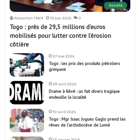
Societé
Redaction TM24
10 juin 2026
0
Togo : près de 29,5 millions d’euros
mobilisés pour lutter contre l’érosion
côtière
27 mai 2026
Togo : les prix des produits pétroliers
grimpent
28 avril 2026
Drame à Kévé : un fait divers tragique
endeuille la localité
10 avril 2026
Togo : Mgr Isaac Jogues Gaglo prend les
rênes de l’archidiocèse de Lomé
13 janvier 2026