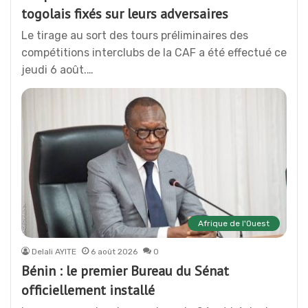
togolais fixés sur leurs adversaires
Le tirage au sort des tours préliminaires des
compétitions interclubs de la CAF a été effectué ce
jeudi 6 août.…
Afrique de l'Ouest
Delali AYITE
6 août 2026
0
Bénin : le premier Bureau du Sénat
officiellement installé