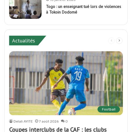
Togo : un enseignant tué lors de violences
à Tokoin Dodomé
Actualités
Page
Page
précédente
suivan
Football
Delali AYITE
7 août 2026
0
Coupes interclubs de la CAF : les clubs