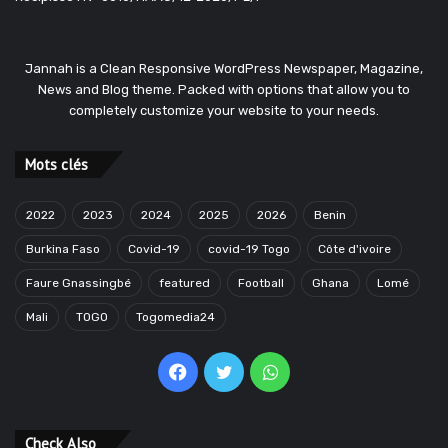
Jannah is a Clean Responsive WordPress Newspaper, Magazine,
News and Blog theme. Packed with options that allow you to
completely customize your website to your needs.
Mots clés
2022
2023
2024
2025
2026
Benin
Burkina Faso
Covid-19
covid-19 Togo
Côte d'ivoire
Faure Gnassingbé
featured
Football
Ghana
Lomé
Mali
TOGO
Togomedia24
Facebook
Twitter
WhatsApp
Check Also