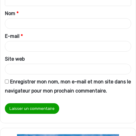
t
Nom
*
a
i
r
E-mail
*
e
*
Site web
Enregistrer mon nom, mon e-mail et mon site dans le
navigateur pour mon prochain commentaire.