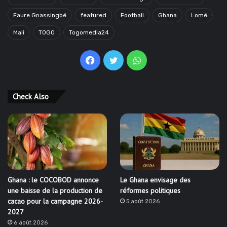
Faure Gnassingbé
featured
Football
Ghana
Lomé
Mali
TOGO
Togomedia24
Facebook
Twitter
WhatsApp
Check Also
Ghana : le COCOBOD annonce
Le Ghana envisage des
une baisse de la production de
réformes politiques
cacao pour la campagne 2026-
5 août 2026
2027
6 août 2026