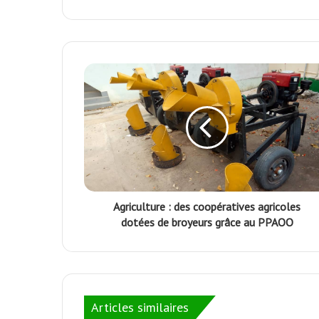
Facebook
Twitter
k
p
m
Agriculture : des coopératives agricoles
dotées de broyeurs grâce au PPAOO
Articles similaires