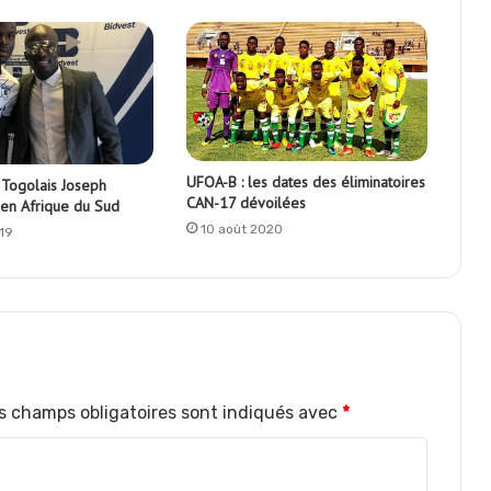
UFOA-B : les dates des éliminatoires
e Togolais Joseph
CAN-17 dévoilées
 en Afrique du Sud
10 août 2020
019
s champs obligatoires sont indiqués avec
*