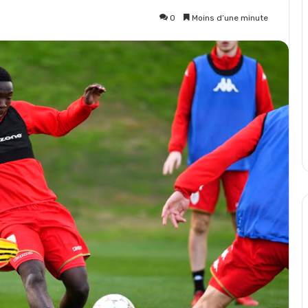
0
Moins d’une minute