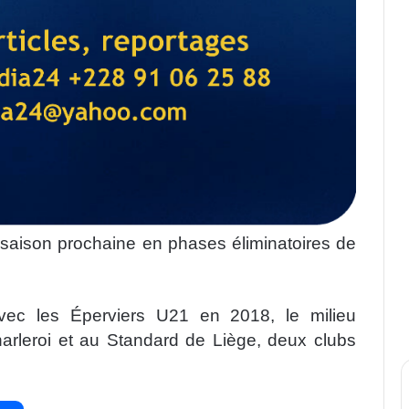
a saison prochaine en phases éliminatoires de
ec les Éperviers U21 en 2018, le milieu
arleroi et au Standard de Liège, deux clubs