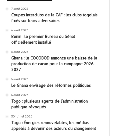
7 août 2026
Coupes interclubs de la CAF : les clubs togolais
fixés sur leurs adversaires
6 août 2026
Bénin : le premier Bureau du Sénat
officiellement installé
6 août 2026
Ghana : le COCOBOD annonce une baisse de la
production de cacao pour la campagne 2026-
2027
5 août 2026
Le Ghana envisage des réformes politiques
5 août 2026
Togo : plusieurs agents de l’administration
publique révoqués
30 juillet 2026
Togo : Énergies renouvelables, les médias
appelés à devenir des acteurs du changement