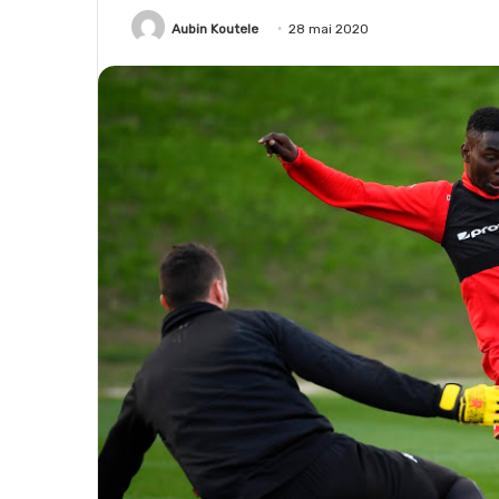
Aubin Koutele
28 mai 2020