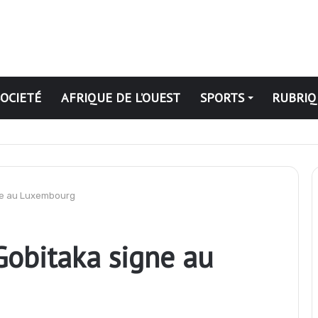
SOCIETÉ
AFRIQUE DE L’OUEST
SPORTS
RUBRIQ
se de la production de cacao pour la campagne 2026-2027
gne au Luxembourg
Gobitaka signe au