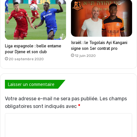
Israël : le Togolais Ayi Kangani
Liga espagnole : belle entame
signe son 1er contrat pro
pour Djene et son club
12 juin 2020
20 septembre 2020
Laisser un commentaire
Votre adresse e-mail ne sera pas publiée.
Les champs
obligatoires sont indiqués avec
*
C
o
m