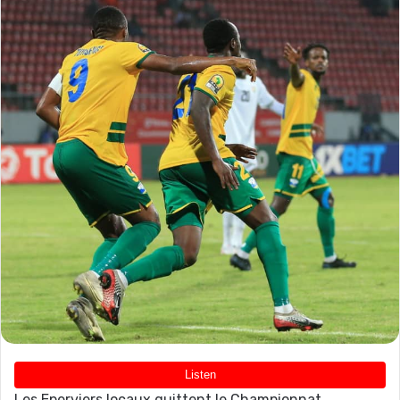
Les Eperviers locaux quittent le Championnat