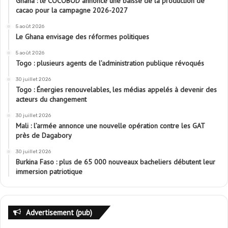
Ghana : le COCOBOD annonce une baisse de la production de
cacao pour la campagne 2026-2027
5 août 2026
Le Ghana envisage des réformes politiques
5 août 2026
Togo : plusieurs agents de l’administration publique révoqués
30 juillet 2026
Togo : Énergies renouvelables, les médias appelés à devenir des
acteurs du changement
30 juillet 2026
Mali : l’armée annonce une nouvelle opération contre les GAT
près de Dagabory
30 juillet 2026
Burkina Faso : plus de 65 000 nouveaux bacheliers débutent leur
immersion patriotique
Advertisement (pub)