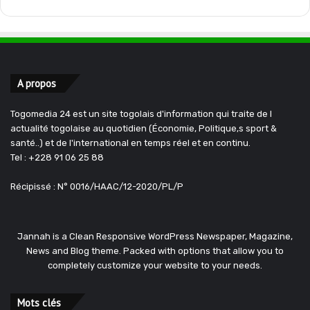
A propos
Togomedia 24 est un site togolais d'information qui traite de l
actualité togolaise au quotidien (Économie, Politique,s sport &
santé..) et de l'international en temps réel et en continu.
Tel : +228 91 06 25 88
Récipissé : N° 0016/HAAC/12-2020/PL/P
Jannah is a Clean Responsive WordPress Newspaper, Magazine,
News and Blog theme. Packed with options that allow you to
completely customize your website to your needs.
Mots clés