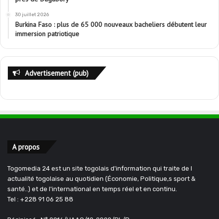
30 juillet 2026
Burkina Faso : plus de 65 000 nouveaux bacheliers débutent leur
immersion patriotique
Advertisement (pub)
A propos
Togomedia 24 est un site togolais d'information qui traite de l
actualité togolaise au quotidien (Économie, Politique,s sport &
santé..) et de l'international en temps réel et en continu.
Tel : +228 91 06 25 88