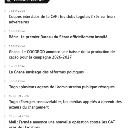
7 août 2026
Coupes interclubs de la CAF : les clubs togolais fixés sur leurs
adversaires
6 août 2026
Bénin : le premier Bureau du Sénat officiellement installé
6 août 2026
Ghana : le COCOBOD annonce une baisse de la production de
cacao pour la campagne 2026-2027
5 août 2026
Le Ghana envisage des réformes politiques
5 août 2026
Togo : plusieurs agents de l’administration publique révoqués
30 juillet 2026
Togo : Énergies renouvelables, les médias appelés à devenir des
acteurs du changement
30 juillet 2026
Mali : l’armée annonce une nouvelle opération contre les GAT
près de Dagabory