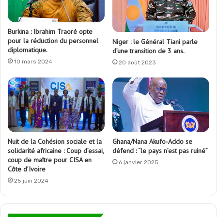
Burkina : Ibrahim Traoré opte
pour la réduction du personnel
Niger : le Général Tiani parle
diplomatique.
d’une transition de 3 ans.
10 mars 2024
20 août 2023
Nuit de la Cohésion sociale et la
Ghana/Nana Akufo-Addo se
solidarité africaine : Coup d’essai,
défend : “le pays n’est pas ruiné”
coup de maître pour CISA en
6 janvier 2025
Côte d’Ivoire
25 juin 2024