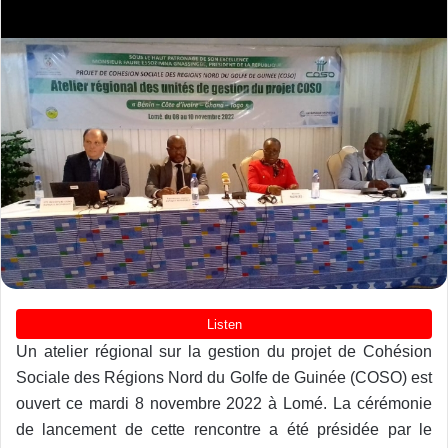
Un atelier régional sur la gestion du projet de Cohésion
Sociale des Régions Nord du Golfe de Guinée (COSO) est
ouvert ce mardi 8 novembre 2022 à Lomé. La cérémonie
de lancement de cette rencontre a été présidée par le