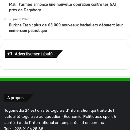
Mali : l’armée annonce une nouvelle opération contre les GAT
près de Dagabory
30 juillet 2026
Burkina Faso : plus de 65 000 nouveaux bacheliers débutent leur
immersion patriotique
Advertisement (pub)
A propos
Togomedia 24 est un site togolais d'information qui traite de l
actualité togolaise au quotidien (Économie, Politique,s sport &
santé..) et de l'international en temps réel et en continu.
Tel : +228 91 06 25 88