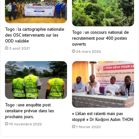
Togo : la cartographie nationale
Togo : un concours national de
des OSC intervenants sur les
recrutement pour 400 postes
ODD validée
ouverts
3 août 2021
24 mars 2026
Togo : une enquête post
censitaire prévue dans les
« L’élan est ralenti mais pas
prochains jours.
stoppé » Dr Kodjovi Aubin THON
19 novembre 2022
1 février 2020