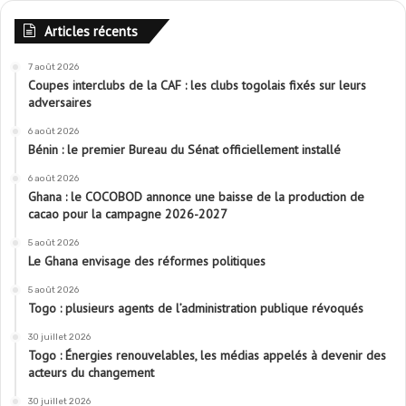
Articles récents
7 août 2026
Coupes interclubs de la CAF : les clubs togolais fixés sur leurs
adversaires
6 août 2026
Bénin : le premier Bureau du Sénat officiellement installé
6 août 2026
Ghana : le COCOBOD annonce une baisse de la production de
cacao pour la campagne 2026-2027
5 août 2026
Le Ghana envisage des réformes politiques
5 août 2026
Togo : plusieurs agents de l’administration publique révoqués
30 juillet 2026
Togo : Énergies renouvelables, les médias appelés à devenir des
acteurs du changement
30 juillet 2026