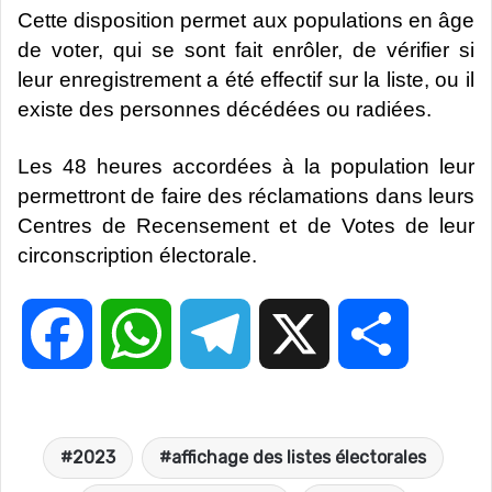
Cette disposition permet aux populations en âge
de voter, qui se sont fait enrôler, de vérifier si
leur enregistrement a été effectif sur la liste, ou il
existe des personnes décédées ou radiées.
Les 48 heures accordées à la population leur
permettront de faire des réclamations dans leurs
Centres de Recensement et de Votes de leur
circonscription électorale.
F
W
T
X
P
a
h
e
a
2023
affichage des listes électorales
c
a
l
r