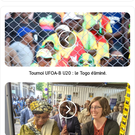
Tournoi UFOA-B U20 : le Togo éliminé.