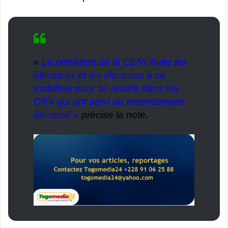
«
Le président de la CENI invite les
électrices et les électeurs à se
mobiliser pour se rendre dans les
CRV qui ont servi au recensement
électoral »
précise la note.