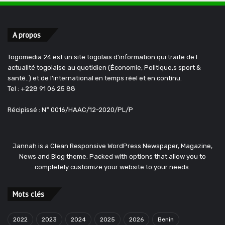
A propos
Togomedia 24 est un site togolais d'information qui traite de l
actualité togolaise au quotidien (Économie, Politique,s sport &
santé..) et de l'international en temps réel et en continu.
Tel : +228 91 06 25 88
Récipissé : N° 0016/HAAC/12-2020/PL/P
Jannah is a Clean Responsive WordPress Newspaper, Magazine,
News and Blog theme. Packed with options that allow you to
completely customize your website to your needs.
Mots clés
2022
2023
2024
2025
2026
Benin