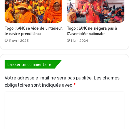
Togo : l’ANC se vide de l’intérieur,
Togo : l’ANC ne siègera pas à
le navire prend l’eau
l’Assemblée nationale
11 avril 2025
1 juin 2024
Laisser un commentaire
Votre adresse e-mail ne sera pas publiée.
Les champs
obligatoires sont indiqués avec
*
C
o
m
m