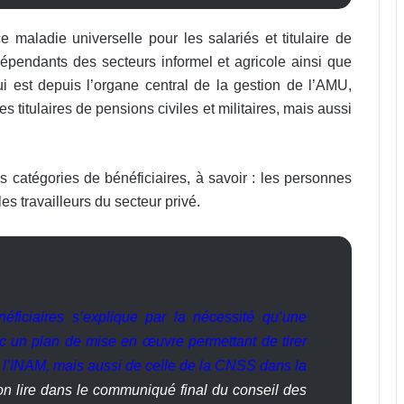
maladie universelle pour les salariés et titulaire de
ndépendants des secteurs informel et agricole ainsi que
ui est depuis l’organe central de la gestion de l’AMU,
s titulaires de pensions civiles et militaires, mais aussi
s catégories de bénéficiaires, à savoir : les personnes
les travailleurs du secteur privé.
ficiaires s’explique par la nécessité qu’une
ec un plan de mise en œuvre permettant de tirer
e l’INAM, mais aussi de celle de la CNSS dans la
n lire dans le communiqué final du conseil des