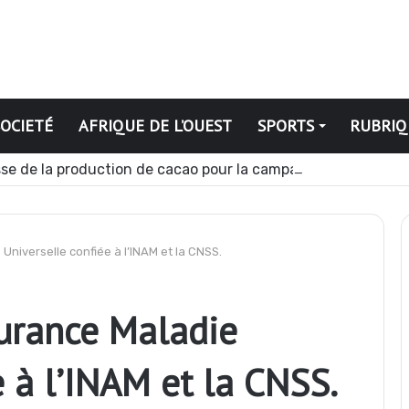
SOCIETÉ
AFRIQUE DE L’OUEST
SPORTS
RUBRIQ
se de la production de cacao pour la campagne 2026-2027
Universelle confiée à l’INAM et la CNSS.
surance Maladie
e à l’INAM et la CNSS.