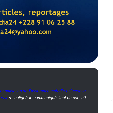
ionnalisation de l’assurance maladie universelle
és »
a souligné le communiqué final du conseil