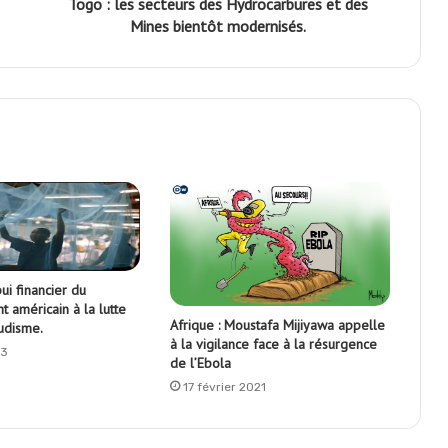
Togo : les secteurs des Hydrocarbures et des
Mines bientôt modernisés.
ui financier du
 américain à la lutte
Afrique : Moustafa Mijiyawa appelle
udisme.
à la vigilance face à la résurgence
23
de l’Ebola
17 février 2021