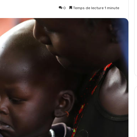
0
Temps de lecture 1 minute