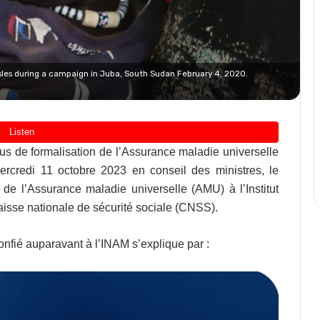
les during a campaign in Juba, South Sudan February 4, 2020.
us de formalisation de l’Assurance maladie universelle
credi 11 octobre 2023 en conseil des ministres, le
de l’Assurance maladie universelle (AMU) à l’Institut
aisse nationale de sécurité sociale (CNSS).
nfié auparavant à l’INAM s’explique par :