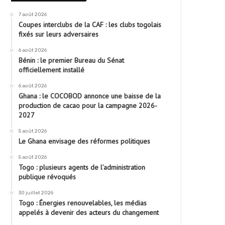
7 août 2026
Coupes interclubs de la CAF : les clubs togolais
fixés sur leurs adversaires
6 août 2026
Bénin : le premier Bureau du Sénat
officiellement installé
6 août 2026
Ghana : le COCOBOD annonce une baisse de la
production de cacao pour la campagne 2026-
2027
5 août 2026
Le Ghana envisage des réformes politiques
5 août 2026
Togo : plusieurs agents de l’administration
publique révoqués
30 juillet 2026
Togo : Énergies renouvelables, les médias
appelés à devenir des acteurs du changement