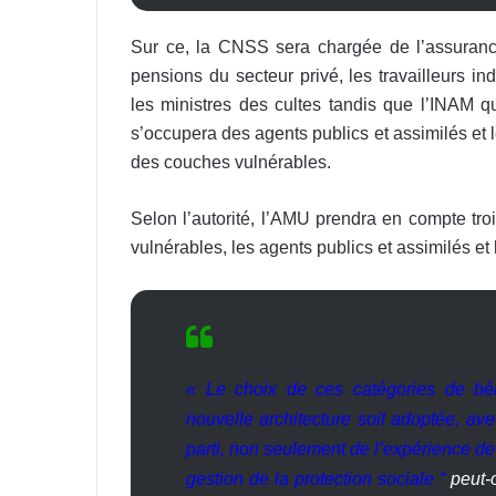
Sur ce, la CNSS sera chargée de l’assurance 
pensions du secteur privé, les travailleurs i
les ministres des cultes tandis que l’INAM q
s’occupera des agents publics et assimilés et le
des couches vulnérables.
Selon l’autorité, l’AMU prendra en compte troi
vulnérables, les agents publics et assimilés et 
« Le choix de ces catégories de béné
nouvelle architecture soit adoptée, av
parti, non seulement de l’expérience d
gestion de la protection sociale “
peut-o