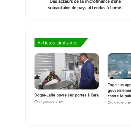
Des acteurs de la microfinance d’une
soixantaine de pays attendus à Lomé.
Articles similaires
Togo : un app
gouvernement
Dogta-Lafiè ouvre ses portes à Kara
contre le pal
26 janvier 2025
26 avril 20