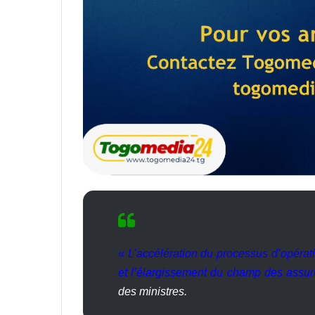
« L’accélération du processus d’opérat
et l’élargissement du champ des assur
des ministres.