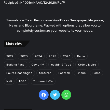
Récipissé : N° 0016/HAAC/12-2020/PL/P
Jannah is a Clean Responsive WordPress Newspaper, Magazine,
News and Blog theme. Packed with options that allow you to
completely customize your website to your needs.
Mots clés
2022
2023
2024
2025
2026
Benin
Burkina Faso
Covid-19
covid-19 Togo
Côte d'ivoire
Faure Gnassingbé
featured
Football
Ghana
Lomé
Mali
TOGO
Togomedia24
Facebook
Twitter
WhatsApp