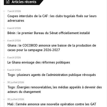
Articles récents
7 août 2026
Coupes interclubs de la CAF : les clubs togolais fixés sur leurs
adversaires
6 août 2026
Bénin : le premier Bureau du Sénat officiellement installé
6 août 2026
Ghana : le COCOBOD annonce une baisse de la production de
cacao pour la campagne 2026-2027
5 août 2026
Le Ghana envisage des réformes politiques
5 août 2026
Togo : plusieurs agents de l’administration publique révoqués
30 juillet 2026
Togo : Énergies renouvelables, les médias appelés à devenir des
acteurs du changement
30 juillet 2026
Mali : l’armée annonce une nouvelle opération contre les GAT