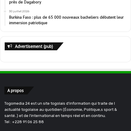
près de Dagabory
30 juillet 2026
Burkina Faso : plus de 65 000 nouveaux bacheliers débutent leur
immersion patriotique
Advertisement (pub)
A propos
Togomedia 24 est un site togolais d'information qui traite de l
actualité togolaise au quotidien (Économie, Politique,s sport &
santé..) et de l'international en temps réel et en continu.
Tel : +228 91 06 25 88