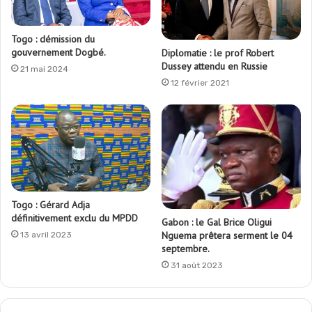
Togo : démission du
gouvernement Dogbé.
Diplomatie : le prof Robert
Dussey attendu en Russie
21 mai 2024
12 février 2021
Togo : Gérard Adja
définitivement exclu du MPDD
Gabon : le Gal Brice Oligui
Nguema prêtera serment le 04
13 avril 2023
septembre.
31 août 2023