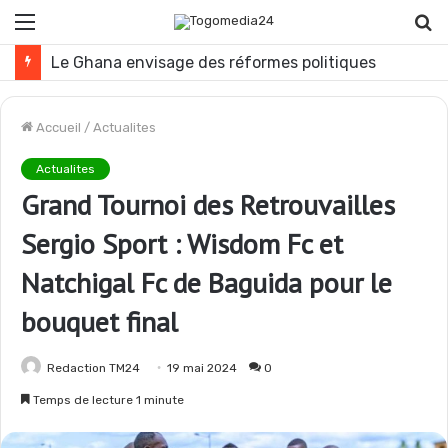
Menu
R
Le Ghana envisage des réformes politiques
Accueil
/
Actualites
Actualites
Grand Tournoi des Retrouvailles
Sergio Sport : Wisdom Fc et
Natchigal Fc de Baguida pour le
bouquet final
Redaction TM24
19 mai 2024
0
Temps de lecture 1 minute