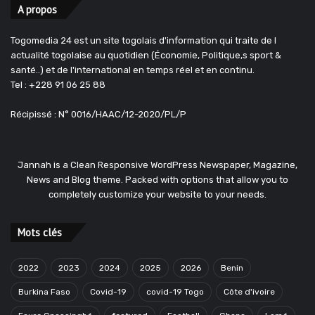
A propos
Togomedia 24 est un site togolais d'information qui traite de l
actualité togolaise au quotidien (Économie, Politique,s sport &
santé..) et de l'international en temps réel et en continu.
Tel : +228 91 06 25 88
Récipissé : N° 0016/HAAC/12-2020/PL/P
Jannah is a Clean Responsive WordPress Newspaper, Magazine,
News and Blog theme. Packed with options that allow you to
completely customize your website to your needs.
Mots clés
2022
2023
2024
2025
2026
Benin
Burkina Faso
Covid-19
covid-19 Togo
Côte d'ivoire