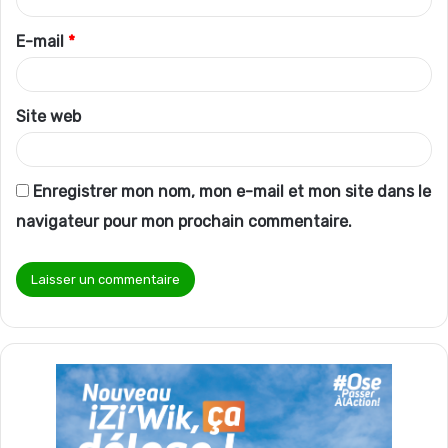
i
r
E-mail
*
e
*
Site web
Enregistrer mon nom, mon e-mail et mon site dans le
navigateur pour mon prochain commentaire.