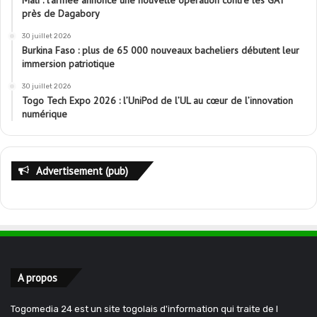
Mali : l’armée annonce une nouvelle opération contre les GAT
près de Dagabory
30 juillet 2026
Burkina Faso : plus de 65 000 nouveaux bacheliers débutent leur
immersion patriotique
30 juillet 2026
Togo Tech Expo 2026 : l’UniPod de l’UL au cœur de l’innovation
numérique
Advertisement (pub)
A propos
Togomedia 24 est un site togolais d'information qui traite de l