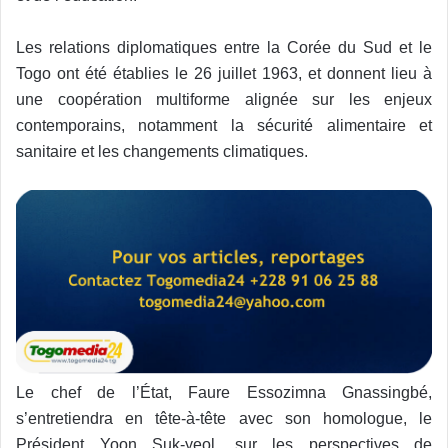
Les relations diplomatiques entre la Corée du Sud et le
Togo ont été établies le 26 juillet 1963, et donnent lieu à
une coopération multiforme alignée sur les enjeux
contemporains, notamment la sécurité alimentaire et
sanitaire et les changements climatiques.
Le chef de l’État, Faure Essozimna Gnassingbé,
s’entretiendra en tête-à-tête avec son homologue, le
Président Yoon Suk-yeol, sur les perspectives de