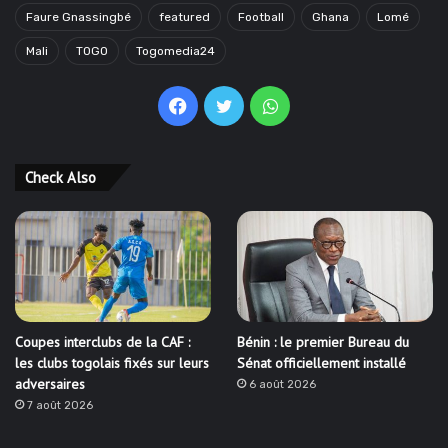
Faure Gnassingbé
featured
Football
Ghana
Lomé
Mali
TOGO
Togomedia24
Facebook
Twitter
WhatsApp
Check Also
Coupes interclubs de la CAF :
Bénin : le premier Bureau du
les clubs togolais fixés sur leurs
Sénat officiellement installé
adversaires
6 août 2026
7 août 2026