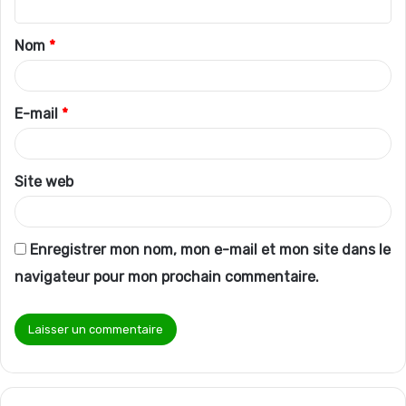
t
Nom
*
a
i
r
E-mail
*
e
*
Site web
Enregistrer mon nom, mon e-mail et mon site dans le
navigateur pour mon prochain commentaire.