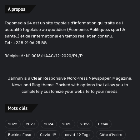
A propos
Togomedia 24 est un site togolais d'information qui traite de l
actualité togolaise au quotidien (Économie, Politique,s sport &
santé..) et de l'international en temps réel et en continu.
Tel : +228 91 06 25 88
Récipissé : N° 0016/HAAC/12-2020/PL/P
Jannah is a Clean Responsive WordPress Newspaper, Magazine,
News and Blog theme. Packed with options that allow you to
completely customize your website to your needs.
Mots clés
2022
2023
2024
2025
2026
Benin
Burkina Faso
Covid-19
covid-19 Togo
Côte d'ivoire