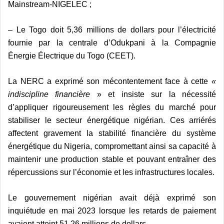
Mainstream-NIGELEC ;
– Le Togo doit 5,36 millions de dollars pour l’électricité
fournie par la centrale d’Odukpani à la Compagnie
Énergie Électrique du Togo (CEET).
La NERC a exprimé son mécontentement face à cette
«
indiscipline financière
» et insiste sur la nécessité
d’appliquer rigoureusement les règles du marché pour
stabiliser le secteur énergétique nigérian. Ces arriérés
affectent gravement la stabilité financière du système
énergétique du Nigeria, compromettant ainsi sa capacité à
maintenir une production stable et pouvant entraîner des
répercussions sur l’économie et les infrastructures locales.
Le gouvernement nigérian avait déjà exprimé son
inquiétude en mai 2023 lorsque les retards de paiement
avaient atteint 51,26 millions de dollars.