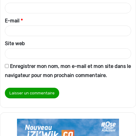
i
r
E-mail
*
e
*
Site web
Enregistrer mon nom, mon e-mail et mon site dans le
navigateur pour mon prochain commentaire.