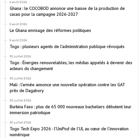
6 août 2026
Ghana : le COCOBOD annonce une baisse de la production de
cacao pour la campagne 2026-2027
5 août 2026
Le Ghana envisage des réformes politiques
5 août 2026
Togo : plusieurs agents de l’administration publique révoqués
30 juillet 2026
Togo : Énergies renouvelables, les médias appelés à devenir des
acteurs du changement
30 juillet 2026
Mali : l’armée annonce une nouvelle opération contre les GAT
près de Dagabory
30 juillet 2026
Burkina Faso : plus de 65 000 nouveaux bacheliers débutent leur
immersion patriotique
30 juillet 2026
Togo Tech Expo 2026 : l’UniPod de l’UL au cœur de l’innovation
numérique