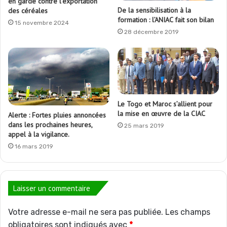
en garde contre l’exportation
De la sensibilisation à la
des céréales
formation : l’ANIAC fait son bilan
15 novembre 2024
28 décembre 2019
Le Togo et Maroc s’allient pour
la mise en œuvre de la CIAC
Alerte : Fortes pluies annoncées
dans les prochaines heures,
25 mars 2019
appel à la vigilance.
16 mars 2019
Laisser un commentaire
Votre adresse e-mail ne sera pas publiée.
Les champs
obligatoires sont indiqués avec
*