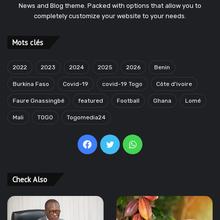
News and Blog theme. Packed with options that allow you to
completely customize your website to your needs.
Mots clés
2022
2023
2024
2025
2026
Benin
Burkina Faso
Covid-19
covid-19 Togo
Côte d'ivoire
Faure Gnassingbé
featured
Football
Ghana
Lomé
Mali
TOGO
Togomedia24
Facebook
Twitter
WhatsApp
Check Also