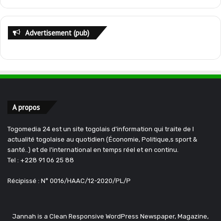
Advertisement (pub)
A propos
Togomedia 24 est un site togolais d'information qui traite de l
actualité togolaise au quotidien (Économie, Politique,s sport &
santé..) et de l'international en temps réel et en continu.
Tel : +228 91 06 25 88
Récipissé : N° 0016/HAAC/12-2020/PL/P
Jannah is a Clean Responsive WordPress Newspaper, Magazine,