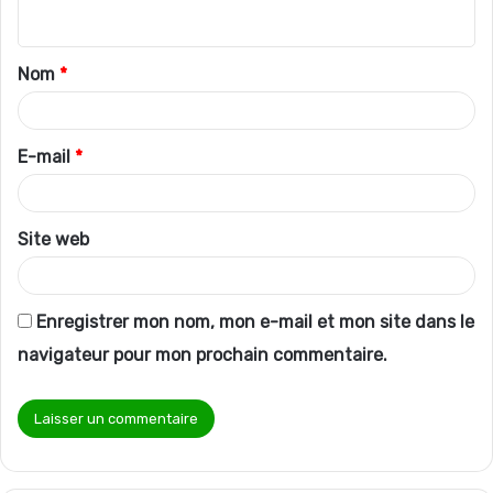
n
t
Nom
*
a
i
r
E-mail
*
e
*
Site web
Enregistrer mon nom, mon e-mail et mon site dans le
navigateur pour mon prochain commentaire.