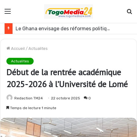
Menu
R
Le Ghana envisage des réformes politiques
Accueil
/
Actualites
Actualites
Début de la rentrée académique
2025-2026 à l’Université de Lomé
Redaction TM24
22 octobre 2025
0
Temps de lecture 1 minute