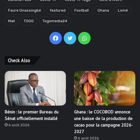
Faure Gnassingbé
featured
Football
Ghana
Lomé
Mali
TOGO
Togomedia24
Facebook
Twitter
WhatsApp
Check Also
Bénin : le premier Bureau du
Ghana : le COCOBOD annonce
Sénat officiellement installé
une baisse de la production de
cacao pour la campagne 2026-
6 août 2026
2027
6 août 2026