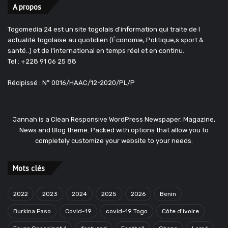
A propos
Togomedia 24 est un site togolais d'information qui traite de l
actualité togolaise au quotidien (Économie, Politique,s sport &
santé..) et de l'international en temps réel et en continu.
Tel : +228 91 06 25 88
Récipissé : N° 0016/HAAC/12-2020/PL/P
Jannah is a Clean Responsive WordPress Newspaper, Magazine,
News and Blog theme. Packed with options that allow you to
completely customize your website to your needs.
Mots clés
2022
2023
2024
2025
2026
Benin
Burkina Faso
Covid-19
covid-19 Togo
Côte d'ivoire