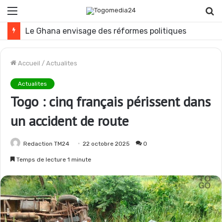
Menu
R
Le Ghana envisage des réformes politiques
Accueil
/
Actualites
Actualites
Togo : cinq français périssent dans
un accident de route
Redaction TM24
22 octobre 2025
0
Temps de lecture 1 minute