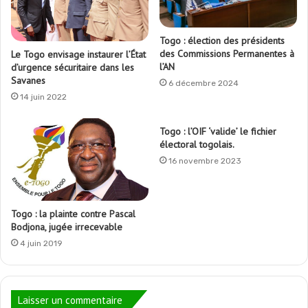
Togo : élection des présidents
des Commissions Permanentes à
Le Togo envisage instaurer l’État
l’AN
d’urgence sécuritaire dans les
Savanes
6 décembre 2024
14 juin 2022
Togo : l’OIF ‘valide’ le fichier
électoral togolais.
16 novembre 2023
Togo : la plainte contre Pascal
Bodjona, jugée irrecevable
4 juin 2019
Laisser un commentaire