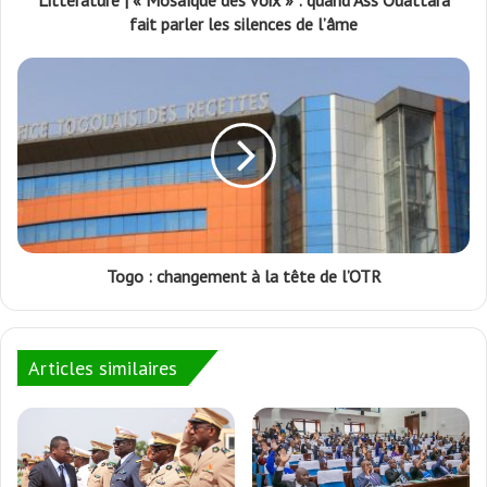
Littérature | « Mosaïque des voix » : quand Ass Ouattara
fait parler les silences de l’âme
Togo : changement à la tête de l’OTR
Articles similaires