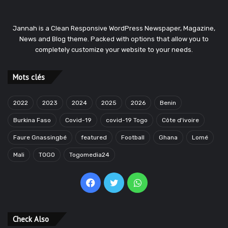
Jannah is a Clean Responsive WordPress Newspaper, Magazine,
News and Blog theme. Packed with options that allow you to
completely customize your website to your needs.
Mots clés
2022
2023
2024
2025
2026
Benin
Burkina Faso
Covid-19
covid-19 Togo
Côte d'ivoire
Faure Gnassingbé
featured
Football
Ghana
Lomé
Mali
TOGO
Togomedia24
Facebook
Twitter
WhatsApp
Check Also