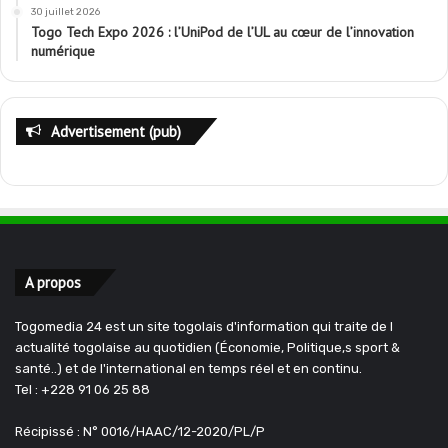
30 juillet 2026
Togo Tech Expo 2026 : l’UniPod de l’UL au cœur de l’innovation
numérique
Advertisement (pub)
A propos
Togomedia 24 est un site togolais d'information qui traite de l
actualité togolaise au quotidien (Économie, Politique,s sport &
santé..) et de l'international en temps réel et en continu.
Tel : +228 91 06 25 88
Récipissé : N° 0016/HAAC/12-2020/PL/P