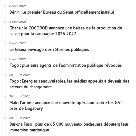
6 août 2026
Bénin : le premier Bureau du Sénat officiellement installé
6 août 2026
Ghana : le COCOBOD annonce une baisse de la production de
cacao pour la campagne 2026-2027
5 août 2026
Le Ghana envisage des réformes politiques
5 août 2026
Togo : plusieurs agents de l’administration publique révoqués
30 juillet 2026
Togo : Énergies renouvelables, les médias appelés à devenir des
acteurs du changement
30 juillet 2026
Mali : l’armée annonce une nouvelle opération contre les GAT
près de Dagabory
30 juillet 2026
Burkina Faso : plus de 65 000 nouveaux bacheliers débutent leur
immersion patriotique