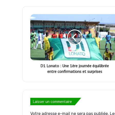
k
p
m
D1 Lonato : Une 1ère journée équilibrée
entre confirmations et surprises
Laisser un commentaire
Votre adresse e-mail ne sera pas publiée.
Le