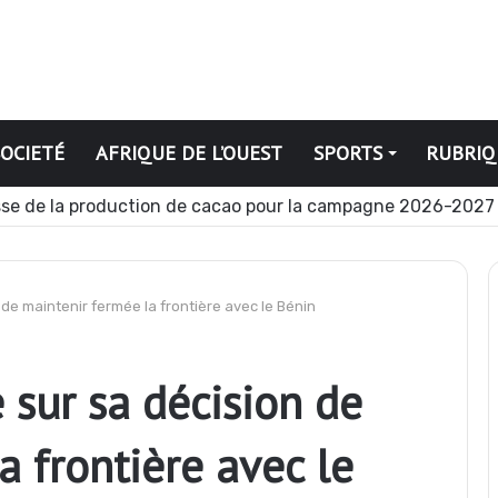
SOCIETÉ
AFRIQUE DE L’OUEST
SPORTS
RUBRIQ
se de la production de cacao pour la campagne 2026-2027
 de maintenir fermée la frontière avec le Bénin
 sur sa décision de
a frontière avec le