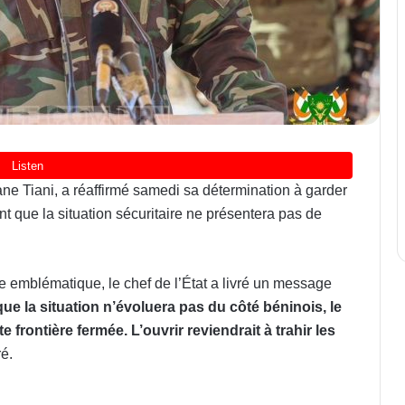
ne Tiani, a réaffirmé samedi sa détermination à garder
ant que la situation sécuritaire ne présentera pas de
re emblématique, le chef de l’État a livré un message
que la situation n’évoluera pas du côté béninois, le
 frontière fermée. L’ouvrir reviendrait à trahir les
ré.