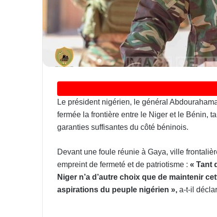
Le président nigérien, le général Abdourahama
fermée la frontière entre le Niger et le Bénin, t
garanties suffisantes du côté béninois.
Devant une foule réunie à Gaya, ville frontaliè
empreint de fermeté et de patriotisme :
« Tant 
Niger n’a d’autre choix que de maintenir cette
aspirations du peuple nigérien »,
a-t-il décla