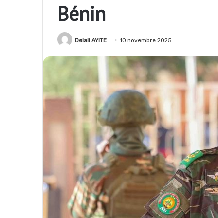
Bénin
Delali AYITE
10 novembre 2025