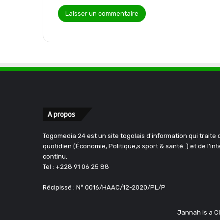
A propos
Togomedia 24 est un site togolais d'information qui traite d
quotidien (Économie, Politique,s sport & santé..) et de l'in
continu.
Tel : +228 91 06 25 88
Récipissé : N° 0016/HAAC/12-2020/PL/P
Jannah is a 