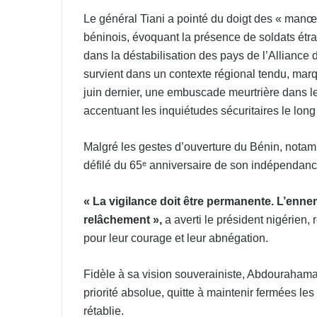
Le général Tiani a pointé du doigt des « manœuv
béninois, évoquant la présence de soldats étra
dans la déstabilisation des pays de l’Alliance
survient dans un contexte régional tendu, marq
juin dernier, une embuscade meurtrière dans le 
accentuant les inquiétudes sécuritaires le lon
Malgré les gestes d’ouverture du Bénin, notamm
défilé du 65ᵉ anniversaire de son indépendan
« La vigilance doit être permanente. L’enn
relâchement »,
a averti le président nigérien
pour leur courage et leur abnégation.
Fidèle à sa vision souverainiste, Abdourahaman
priorité absolue, quitte à maintenir fermées les
rétablie.