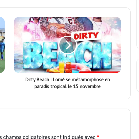
r
Dirty Beach : Lomé se métamorphose en
paradis tropical le 15 novembre
s champs obligatoires sont indiqués avec
*