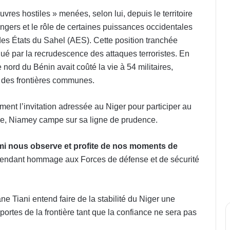
res hostiles » menées, selon lui, depuis le territoire
ngers et le rôle de certaines puissances occidentales
 des États du Sahel (AES). Cette position tranchée
ué par la recrudescence des attaques terroristes. En
nord du Bénin avait coûté la vie à 54 militaires,
g des frontières communes.
ent l’invitation adressée au Niger pour participer au
ce, Niamey campe sur sa ligne de prudence.
emi nous observe et profite de nos moments de
, rendant hommage aux Forces de défense et de sécurité
e Tiani entend faire de la stabilité du Niger une
 portes de la frontière tant que la confiance ne sera pas