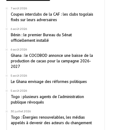
7 août 2026
Coupes interclubs de la CAF : les clubs togolais
fixés sur leurs adversaires
6 août 2026
Bénin : le premier Bureau du Sénat
officiellement installé
6 août 2026
Ghana : le COCOBOD annonce une baisse de la
production de cacao pour la campagne 2026-
2027
5 août 2026
Le Ghana envisage des réformes politiques
5 août 2026
Togo : plusieurs agents de l’administration
publique révoqués
30 juillet 2026
Togo : Énergies renouvelables, les médias
appelés à devenir des acteurs du changement