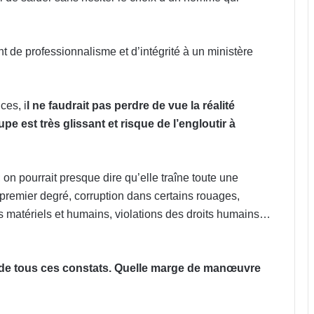
t de professionnalisme et d’intégrité à un ministère
ces, i
l ne faudrait pas perdre de vue la réalité
pe est très glissant et risque de l’engloutir à
on pourrait presque dire qu’elle traîne toute une
 premier degré, corruption dans certains rouages,
 matériels et humains, violations des droits humains…
u de tous ces constats. Quelle marge de manœuvre