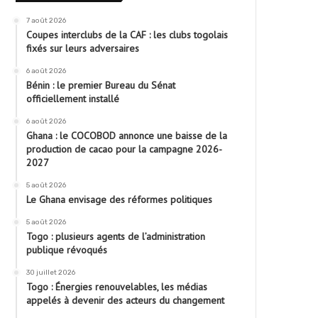
7 août 2026
Coupes interclubs de la CAF : les clubs togolais
fixés sur leurs adversaires
6 août 2026
Bénin : le premier Bureau du Sénat
officiellement installé
6 août 2026
Ghana : le COCOBOD annonce une baisse de la
production de cacao pour la campagne 2026-
2027
5 août 2026
Le Ghana envisage des réformes politiques
5 août 2026
Togo : plusieurs agents de l’administration
publique révoqués
30 juillet 2026
Togo : Énergies renouvelables, les médias
appelés à devenir des acteurs du changement