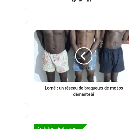
Facebook
Twitter
Lomé : un réseau de braqueurs de motos
démantelé
Articles similaires