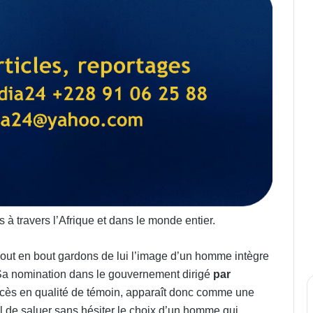
 travers l’Afrique et dans le monde entier.
bout en bout gardons de lui l’image d’un homme intègre
 Sa nomination dans le gouvernement dirigé
par
rocès en qualité de témoin, apparaît donc comme une
al de saluer sans hésiter le choix d’un homme qui