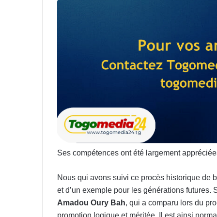
Ses compétences ont été largement appréciées à
Nous qui avons suivi ce procès historique de 
et d’un exemple pour les générations futures.
Amadou Oury Bah
, qui a comparu lors du p
promotion logique et méritée. Il est ainsi norm