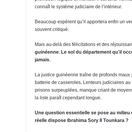
connaît le système judiciaire de l’intérieur.
Beaucoup espèrent qu’il apportera enfin un ven
souvent critiqué.
Mais au-delà des félicitations et des réjouissan
guinéenne.
Le sol du département qu’il occu
jamais.
La justice guinéenne traîne de profonds maux ; 
batterie de casseroles. Lenteurs judiciaires au
prisons surpeuplées, manque criant de moyens
la liste paraît cependant longue.
Une question essentielle se pose au milie
réelle dispose Ibrahima Sory II Tounkara ?