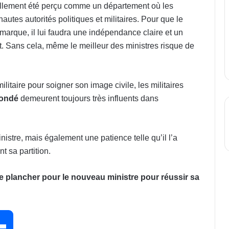
uellement été perçu comme un département où les
hautes autorités politiques et militaires. Pour que le
arque, il lui faudra une indépendance claire et un
at. Sans cela, même le meilleur des ministres risque de
ilitaire pour soigner son image civile, les militaires
Condé
demeurent toujours très influents dans
istre, mais également une patience telle qu’il l’a
t sa partition.
le plancher pour le nouveau ministre pour réussir sa
P