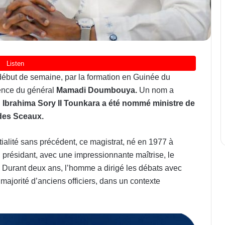
 début de semaine, par la formation en Guinée du
dence du général
Mamadi Doumbouya.
Un nom a
:
Ibrahima Sory II Tounkara a été nommé ministre de
 des Sceaux.
tialité sans précédent, ce magistrat, né en 1977 à
n présidant, avec une impressionnante maîtrise, le
. Durant deux ans, l’homme a dirigé les débats avec
ajorité d’anciens officiers, dans un contexte