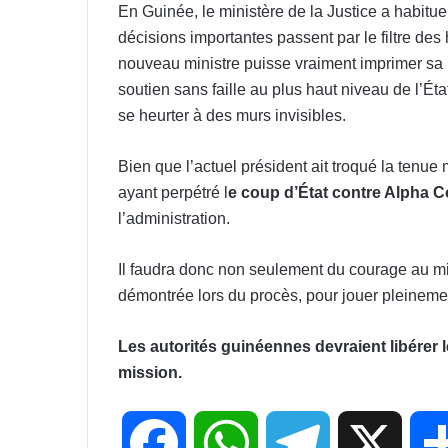
En Guinée, le ministère de la Justice a habit
décisions importantes passent par le filtre des 
nouveau ministre puisse vraiment imprimer sa m
soutien sans faille au plus haut niveau de l’Ét
se heurter à des murs invisibles.
Bien que l’actuel président ait troqué la tenue m
ayant perpétré l
e coup d’État contre Alpha 
l’administration.
Il faudra donc non seulement du courage au min
démontrée lors du procès, pour jouer pleinemen
Les autorités guinéennes devraient libérer 
mission.
F
W
T
X