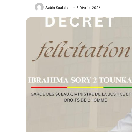
Aubin Koutele
5 février 2026