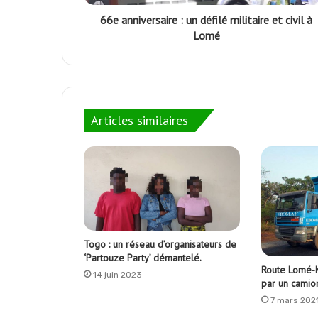
66e anniversaire : un défilé militaire et civil à
Lomé
Articles similaires
Togo : un réseau d’organisateurs de
‘Partouze Party’ démantelé.
Route Lomé-K
14 juin 2023
par un camio
7 mars 202