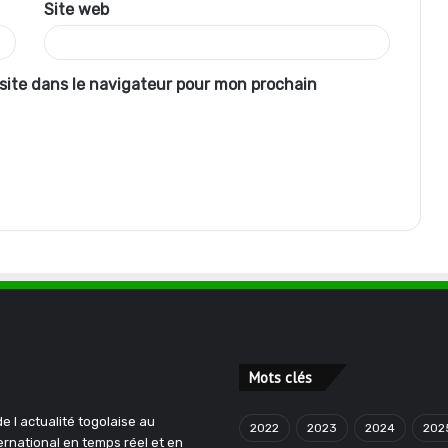
Site web
site dans le navigateur pour mon prochain
Mots clés
e l actualité togolaise au
2022
2023
2024
202
ternational en temps réel et en