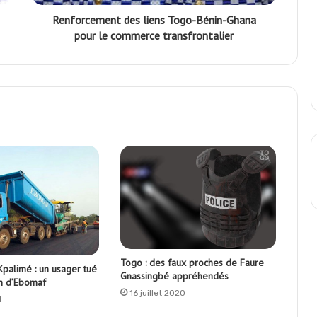
Renforcement des liens Togo-Bénin-Ghana
pour le commerce transfrontalier
Togo : des faux proches de Faure
palimé : un usager tué
Gnassingbé appréhendés
n d’Ebomaf
16 juillet 2020
1