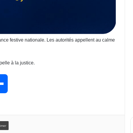
ce festive nationale. Les autorités appellent au calme
elle à la justice.
P
a
r
imer