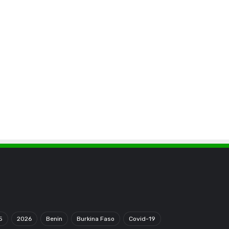
5
2026
Benin
Burkina Faso
Covid-19