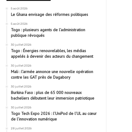
5 août 2026
Le Ghana envisage des réformes politiques
5 août 2026
Togo : plusieurs agents de l’administration
publique révoqués
30 juillet 2026
Togo : Énergies renouvelables, les médias
appelés à devenir des acteurs du changement
30 juillet 2026
Mali : l’armée annonce une nouvelle opération
contre les GAT près de Dagabory
30 juillet 2026
Burkina Faso : plus de 65 000 nouveaux
bacheliers débutent leur immersion patriotique
30 juillet 2026
Togo Tech Expo 2026 : l’UniPod de l’UL au cœur
de l’innovation numérique
28 juillet 2026