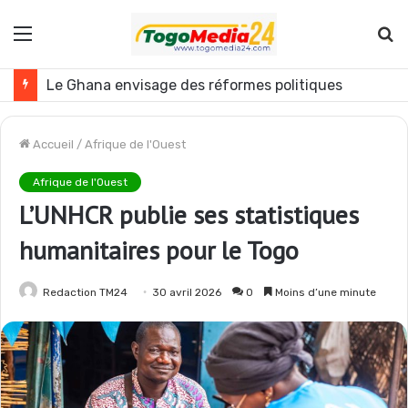
Menu
R
Le Ghana envisage des réformes politiques
Accueil
/
Afrique de l'Ouest
Afrique de l'Ouest
L’UNHCR publie ses statistiques
humanitaires pour le Togo
Redaction TM24
30 avril 2026
0
Moins d’une minute