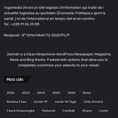
Togomedia 24 est un site togolais d'information qui traite de l
actualité togolaise au quotidien (Économie, Politique,s sport &
santé..) et de l'international en temps réel et en continu.
Tel : +228 91 06 25 88
Récipissé : N° 0016/HAAC/12-2020/PL/P
Jannah is a Clean Responsive WordPress Newspaper, Magazine,
News and Blog theme. Packed with options that allow you to
completely customize your website to your needs.
Mots clés
2022
2023
2024
2025
2026
Benin
Burkina Faso
Covid-19
covid-19 Togo
Côte d'ivoire
Faure Gnassingbé
featured
Football
Ghana
Lomé