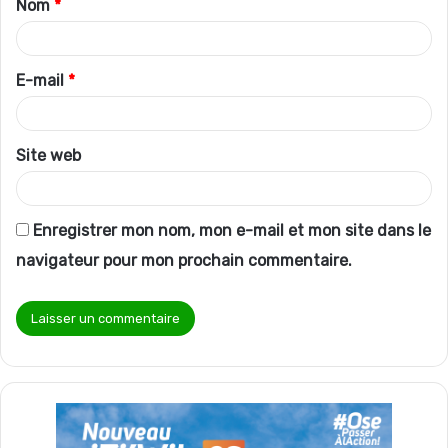
Nom
*
a
i
r
E-mail
*
e
*
Site web
Enregistrer mon nom, mon e-mail et mon site dans le
navigateur pour mon prochain commentaire.