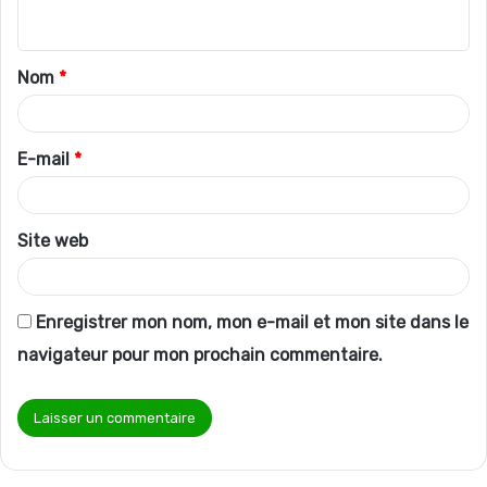
n
t
Nom
*
a
i
r
E-mail
*
e
*
Site web
Enregistrer mon nom, mon e-mail et mon site dans le
navigateur pour mon prochain commentaire.