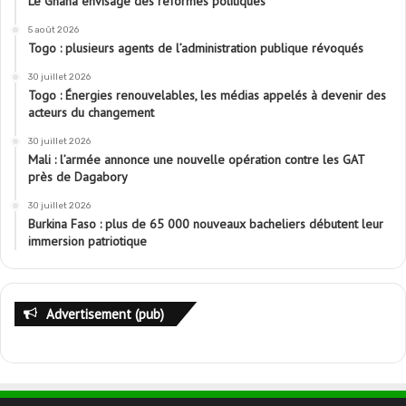
Le Ghana envisage des réformes politiques
5 août 2026
Togo : plusieurs agents de l’administration publique révoqués
30 juillet 2026
Togo : Énergies renouvelables, les médias appelés à devenir des
acteurs du changement
30 juillet 2026
Mali : l’armée annonce une nouvelle opération contre les GAT
près de Dagabory
30 juillet 2026
Burkina Faso : plus de 65 000 nouveaux bacheliers débutent leur
immersion patriotique
Advertisement (pub)