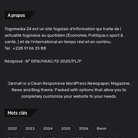
A propos
Togomedia 24 est un site togolais d'information qui traite de l
actualité togolaise au quotidien (Économie, Politique,s sport &
santé..) et de l'international en temps réel et en continu.
Tel : +228 91 06 25 88
Récipissé : N° 0016/HAAC/12-2020/PL/P
Jannah is a Clean Responsive WordPress Newspaper, Magazine,
News and Blog theme. Packed with options that allow you to
completely customize your website to your needs.
Mots clés
2022
2023
2024
2025
2026
Benin