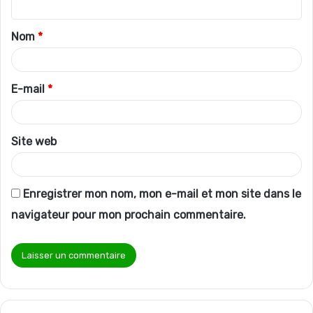
t
Nom
*
a
i
r
E-mail
*
e
*
Site web
Enregistrer mon nom, mon e-mail et mon site dans le
navigateur pour mon prochain commentaire.