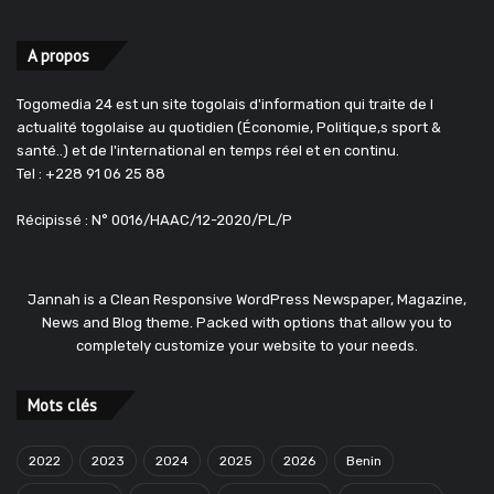
A propos
Togomedia 24 est un site togolais d'information qui traite de l
actualité togolaise au quotidien (Économie, Politique,s sport &
santé..) et de l'international en temps réel et en continu.
Tel : +228 91 06 25 88
Récipissé : N° 0016/HAAC/12-2020/PL/P
Jannah is a Clean Responsive WordPress Newspaper, Magazine,
News and Blog theme. Packed with options that allow you to
completely customize your website to your needs.
Mots clés
2022
2023
2024
2025
2026
Benin