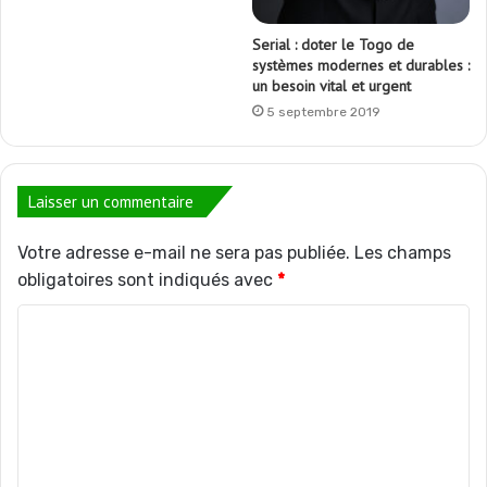
Serial : doter le Togo de
systèmes modernes et durables :
un besoin vital et urgent
5 septembre 2019
Laisser un commentaire
Votre adresse e-mail ne sera pas publiée.
Les champs
obligatoires sont indiqués avec
*
C
o
m
m
e
n