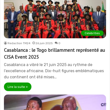
Celebrities
Redaction TM24
26 juin 2025
0
Casablanca : le Togo brillamment représenté au
CISA Event 2025
Casablanca a vibré le 21 juin 2025 au rythme de
l’excellence africaine. Dix-huit figures emblématiques
du continent ont été mises…
Lire la suite »