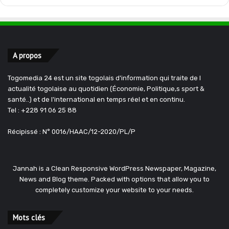
A propos
Togomedia 24 est un site togolais d'information qui traite de l
actualité togolaise au quotidien (Économie, Politique,s sport &
santé..) et de l'international en temps réel et en continu.
Tel : +228 91 06 25 88
Récipissé : N° 0016/HAAC/12-2020/PL/P
Jannah is a Clean Responsive WordPress Newspaper, Magazine,
News and Blog theme. Packed with options that allow you to
completely customize your website to your needs.
Mots clés