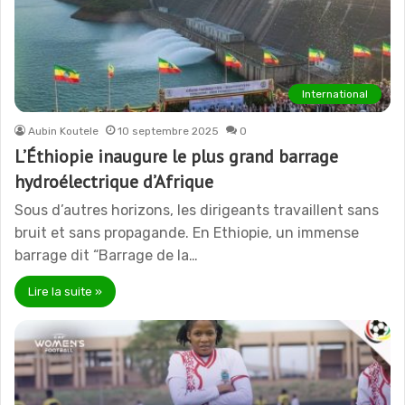
International
Aubin Koutele
10 septembre 2025
0
L’Éthiopie inaugure le plus grand barrage
hydroélectrique d’Afrique
Sous d’autres horizons, les dirigeants travaillent sans
bruit et sans propagande. En Ethiopie, un immense
barrage dit “Barrage de la…
Lire la suite »