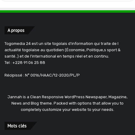
A propos
Togomedia 24 est un site togolais d'information qui traite de l
actualité togolaise au quotidien (Économie, Politique,s sport &
santé..) et de l'international en temps réel et en continu.
Tel : +228 91 06 25 88
Récipissé : N° 0016/HAAC/12-2020/PL/P
Jannah is a Clean Responsive WordPress Newspaper, Magazine,
News and Blog theme. Packed with options that allow you to
completely customize your website to your needs.
Mots clés