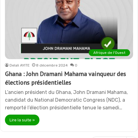
Afrique de l'Ouest
Delali AYITE
8 décembre 2024
0
Ghana : John Dramani Mahama vainqueur des
élections présidentielles
L’ancien président du Ghana, John Dramani Mahama,
candidat du National Democratic Congress (NDC), a
remporté l’élection présidentielle tenue le samedi…
Lire la suite »