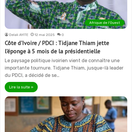
Afrique de l'Ouest
Delali AYITE
12 mai 2025
0
Côte d’Ivoire / PDCI : Tidjane Thiam jette
l’éponge à 5 mois de la présidentielle
Le paysage politique ivoirien vient de connaître une
importante tournure. Tidjane Thiam, jusque-là leader
du PDCI, a décidé de se…
Lire la suite »