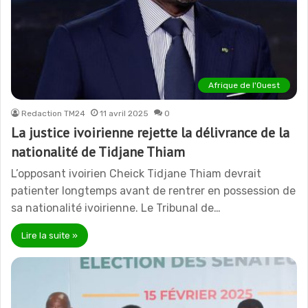
Afrique de l'Ouest
Redaction TM24
11 avril 2025
0
La justice ivoirienne rejette la délivrance de la
nationalité de Tidjane Thiam
L’opposant ivoirien Cheick Tidjane Thiam devrait
patienter longtemps avant de rentrer en possession de
sa nationalité ivoirienne. Le Tribunal de…
Lire la suite »