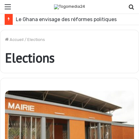
Menu
R
Le Ghana envisage des réformes politiques
Accueil
/
Elections
Elections