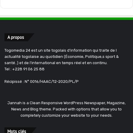
A propos
Togomedia 24 est un site togolais d'information qui traite de l
actualité togolaise au quotidien (Économie, Politique,s sport &
santé..) et de l'international en temps réel et en continu.
Tel : +228 91 06 25 88
Récipissé : N° 0016/HAAC/12-2020/PL/P
Jannah is a Clean Responsive WordPress Newspaper, Magazine,
News and Blog theme. Packed with options that allow you to
completely customize your website to your needs.
Mots clés