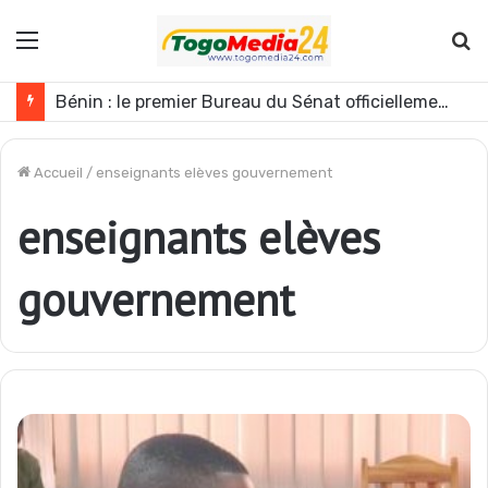
Menu
R
Bénin : le premier Bureau du Sénat officiellement installé
Accueil
/
enseignants elèves gouvernement
enseignants elèves
gouvernement