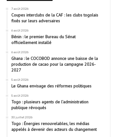
7 août 2026
Coupes interclubs de la CAF : les clubs togolais
fixés sur leurs adversaires
6 août 2026
Bénin : le premier Bureau du Sénat
officiellement installé
6 août 2026
Ghana : le COCOBOD annonce une baisse de la
production de cacao pour la campagne 2026-
2027
5 août 2026
Le Ghana envisage des réformes politiques
5 août 2026
Togo : plusieurs agents de l’administration
publique révoqués
30 juillet 2026
Togo : Énergies renouvelables, les médias
appelés à devenir des acteurs du changement