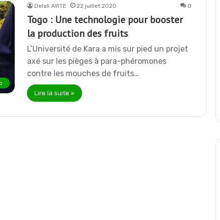
Delali AYITE
22 juillet 2020
0
Togo : Une technologie pour booster
la production des fruits
L’Université de Kara a mis sur pied un projet
axé sur les pièges à para-phéromones
contre les mouches de fruits…
o
Lire la suite »