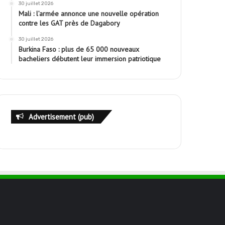
30 juillet 2026
Mali : l’armée annonce une nouvelle opération
contre les GAT près de Dagabory
30 juillet 2026
Burkina Faso : plus de 65 000 nouveaux
bacheliers débutent leur immersion patriotique
Advertisement (pub)