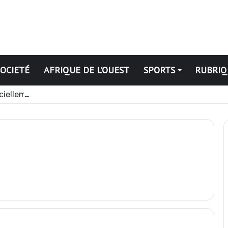
SOCIETÉ
AFRIQUE DE L’OUEST
SPORTS
RUBRIQ
ciellement installé