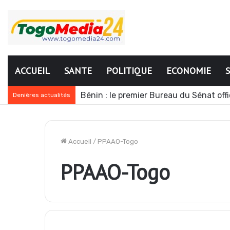
ACCUEIL
SANTE
POLITIQUE
ECONOMIE
Bénin : le premier Bureau du Sénat offi
Denières actualités
Accueil
/
PPAAO-Togo
PPAAO-Togo