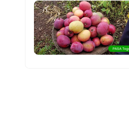
PASA Tog