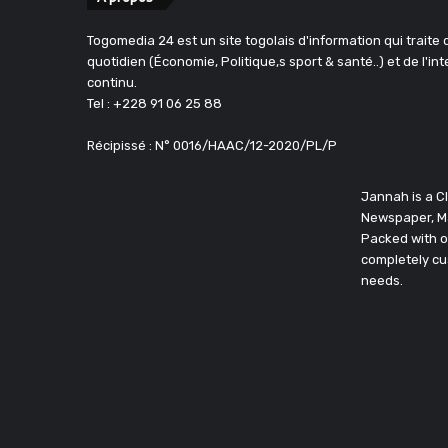
Togomedia 24 est un site togolais d'information qui traite d
quotidien (Économie, Politique,s sport & santé..) et de l'in
continu.
Tel : +228 91 06 25 88
Récipissé : N° 0016/HAAC/12-2020/PL/P
Jannah is a 
Newspaper, M
Packed with o
completely cu
needs.