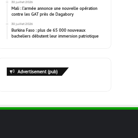
30 juillet 2026
Mali : l’armée annonce une nouvelle opération
contre les GAT près de Dagabory
30 juillet 2026
Burkina Faso : plus de 65 000 nouveaux
bacheliers débutent leur immersion patriotique
Advertisement (pub)