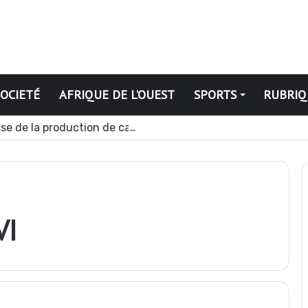
SOCIETÉ
AFRIQUE DE L’OUEST
SPORTS
RUBRIQ
se de la production de cacao pour la campagne 2026-2027
VI