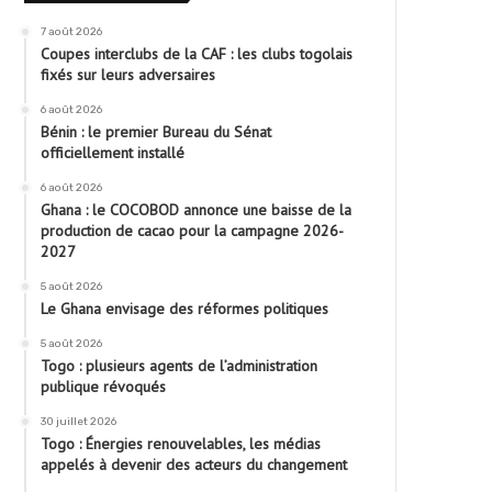
7 août 2026
Coupes interclubs de la CAF : les clubs togolais
fixés sur leurs adversaires
6 août 2026
Bénin : le premier Bureau du Sénat
officiellement installé
6 août 2026
Ghana : le COCOBOD annonce une baisse de la
production de cacao pour la campagne 2026-
2027
5 août 2026
Le Ghana envisage des réformes politiques
5 août 2026
Togo : plusieurs agents de l’administration
publique révoqués
30 juillet 2026
Togo : Énergies renouvelables, les médias
appelés à devenir des acteurs du changement