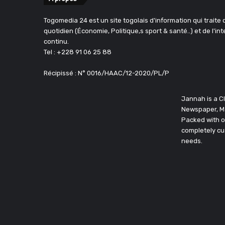
Togomedia 24 est un site togolais d'information qui traite d
quotidien (Économie, Politique,s sport & santé..) et de l'in
continu.
Tel : +228 91 06 25 88
Récipissé : N° 0016/HAAC/12-2020/PL/P
Jannah is a 
Newspaper, M
Packed with o
completely cu
needs.