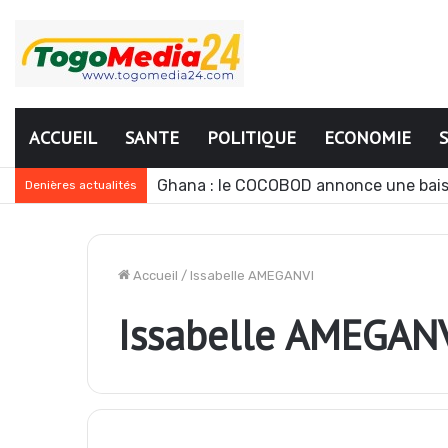
ACCUEIL
SANTE
POLITIQUE
ECONOMIE
Ghana : le COCOBOD annonce une bais
Denières actualités
Accueil
/
Issabelle AMEGANVI
Issabelle AMEGAN