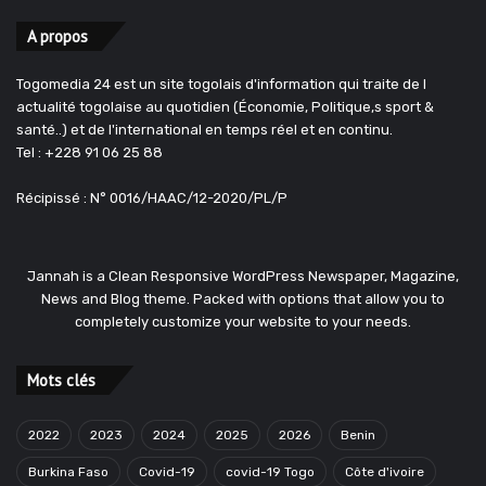
A propos
Togomedia 24 est un site togolais d'information qui traite de l
actualité togolaise au quotidien (Économie, Politique,s sport &
santé..) et de l'international en temps réel et en continu.
Tel : +228 91 06 25 88
Récipissé : N° 0016/HAAC/12-2020/PL/P
Jannah is a Clean Responsive WordPress Newspaper, Magazine,
News and Blog theme. Packed with options that allow you to
completely customize your website to your needs.
Mots clés
2022
2023
2024
2025
2026
Benin
Burkina Faso
Covid-19
covid-19 Togo
Côte d'ivoire