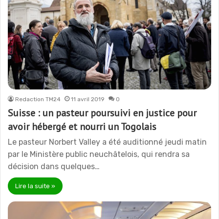
Redaction TM24
11 avril 2019
0
Suisse : un pasteur poursuivi en justice pour
avoir hébergé et nourri un Togolais
Le pasteur Norbert Valley a été auditionné jeudi matin
par le Ministère public neuchâtelois, qui rendra sa
décision dans quelques…
Lire la suite »