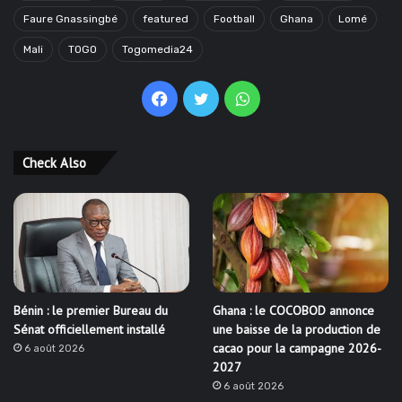
Faure Gnassingbé
featured
Football
Ghana
Lomé
Mali
TOGO
Togomedia24
Facebook
Twitter
WhatsApp
Check Also
Bénin : le premier Bureau du
Ghana : le COCOBOD annonce
Sénat officiellement installé
une baisse de la production de
cacao pour la campagne 2026-
6 août 2026
2027
6 août 2026