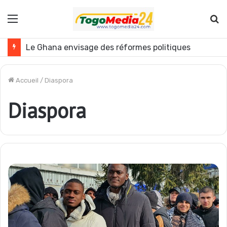
Menu
R
Le Ghana envisage des réformes politiques
Accueil
/
Diaspora
Diaspora