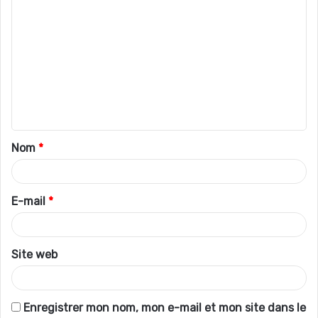
C
o
m
m
e
n
t
Nom
*
a
i
r
E-mail
*
e
*
Site web
Enregistrer mon nom, mon e-mail et mon site dans le