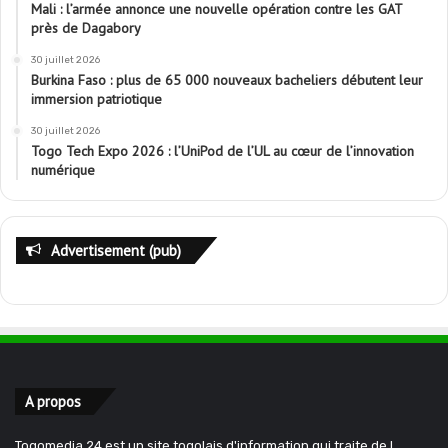
Mali : l’armée annonce une nouvelle opération contre les GAT
près de Dagabory
30 juillet 2026
Burkina Faso : plus de 65 000 nouveaux bacheliers débutent leur
immersion patriotique
30 juillet 2026
Togo Tech Expo 2026 : l’UniPod de l’UL au cœur de l’innovation
numérique
Advertisement (pub)
A propos
Togomedia 24 est un site togolais d'information qui traite de l