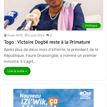
Politique
Delali AYITE
2 août 2024
0
Togo : Victoire Dogbé reste à la Primature
Après plus de deux mois d’attente, le président de la
République, Faure Gnassingbé, a nommé un premier
ministre. Il s’agit…
Lire la suite »