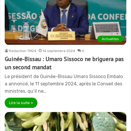
Actualites
Redaction TM24
14 septembre 2024
0
Guinée-Bissau : Umaro Sissoco ne briguera pas
un second mandat
Le président de Guinée-Bissau Umaro Sissoco Embalo
a annoncé, le 11 septembre 2024, après le Conseil des
ministres, qu’il ne…
Lire la suite »