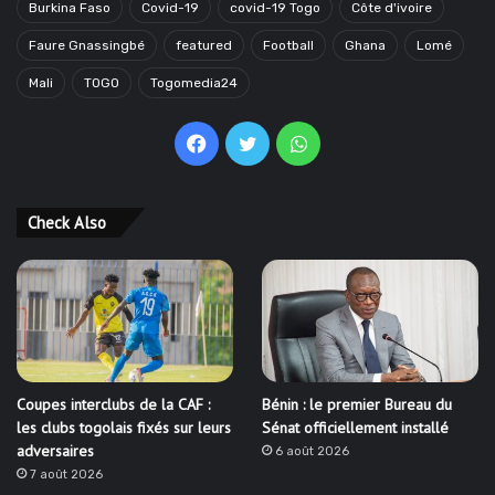
Burkina Faso
Covid-19
covid-19 Togo
Côte d'ivoire
Faure Gnassingbé
featured
Football
Ghana
Lomé
Mali
TOGO
Togomedia24
Facebook
Twitter
WhatsApp
Check Also
Coupes interclubs de la CAF :
Bénin : le premier Bureau du
les clubs togolais fixés sur leurs
Sénat officiellement installé
adversaires
6 août 2026
7 août 2026