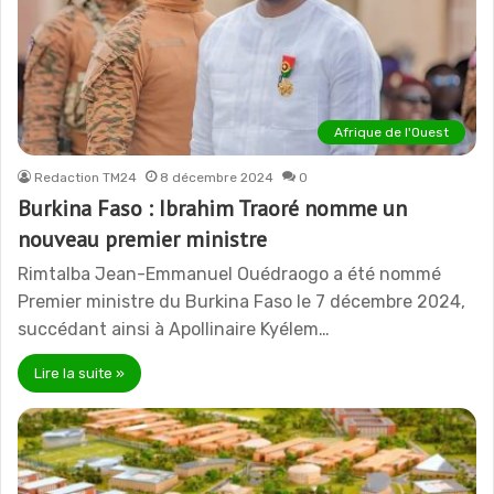
Afrique de l'Ouest
Redaction TM24
8 décembre 2024
0
Burkina Faso : Ibrahim Traoré nomme un
nouveau premier ministre
Rimtalba Jean-Emmanuel Ouédraogo a été nommé
Premier ministre du Burkina Faso le 7 décembre 2024,
succédant ainsi à Apollinaire Kyélem…
Lire la suite »