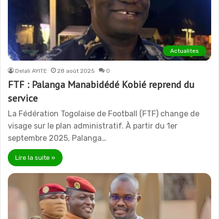
Actualites
Delali AYITE
28 août 2025
0
FTF : Palanga Manabidédé Kobié reprend du
service
La Fédération Togolaise de Football (FTF) change de
visage sur le plan administratif. À partir du 1er
septembre 2025, Palanga…
Lire la suite »