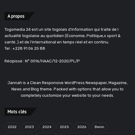
A propos
Togomedia 24 est un site togolais d'information qui traite de l
actualité togolaise au quotidien (Économie, Politique,s sport &
santé..) et de l'international en temps réel et en continu.
Tel : +228 91 06 25 88
Récipissé : N° 0016/HAAC/12-2020/PL/P
Jannah is a Clean Responsive WordPress Newspaper, Magazine,
News and Blog theme. Packed with options that allow you to
completely customize your website to your needs.
Mots clés
2022
2023
2024
2025
2026
Benin