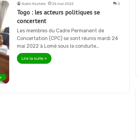
Aubin Koutele
26 mai 2022
0
Togo : les acteurs politiques se
concertent
Les membres du Cadre Permanent de
Concertation (CPC) se sont réunis mardi 24
mai 2022 à Lomé sous la conduite…
Lire la suite »
e