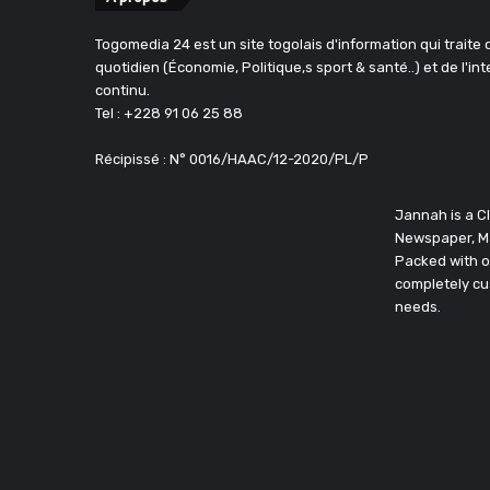
Togomedia 24 est un site togolais d'information qui traite d
quotidien (Économie, Politique,s sport & santé..) et de l'in
continu.
Tel : +228 91 06 25 88
Récipissé : N° 0016/HAAC/12-2020/PL/P
Jannah is a 
Newspaper, M
Packed with o
completely cu
needs.