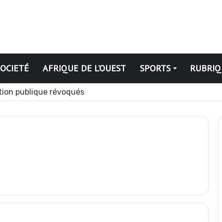
SOCIETÉ
AFRIQUE DE L’OUEST
SPORTS
RUBRIQ
ation publique révoqués