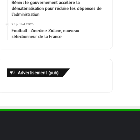
Bénin : le gouvernement accélère la
dématérialisation pour réduire les dépenses de
l’administration
28 juillet 2026
Football : Zinedine Zidane, nouveau
sélectionneur de la France
Advertisement (pub)