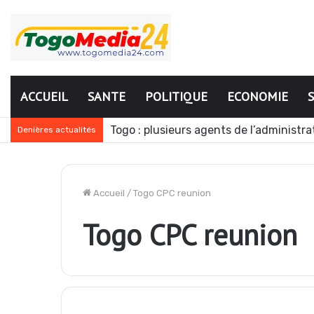
ACCUEIL
SANTE
POLITIQUE
ECONOMIE
Togo : plusieurs agents de l’administr
Denières actualités
Accueil
/
Togo CPC reunion
Togo CPC reunion