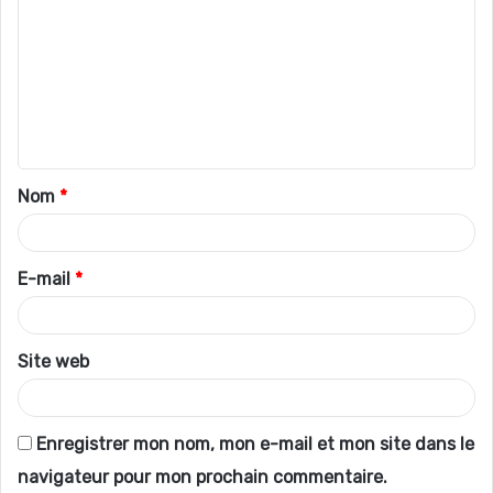
o
m
m
e
n
t
Nom
*
a
i
r
E-mail
*
e
*
Site web
Enregistrer mon nom, mon e-mail et mon site dans le
navigateur pour mon prochain commentaire.