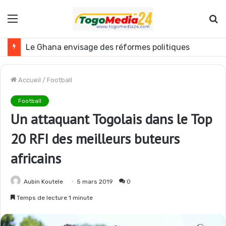
Menu
R
Le Ghana envisage des réformes politiques
Accueil
/
Football
Football
Un attaquant Togolais dans le Top
20 RFI des meilleurs buteurs
africains
Aubin Koutele
5 mars 2019
0
Temps de lecture 1 minute