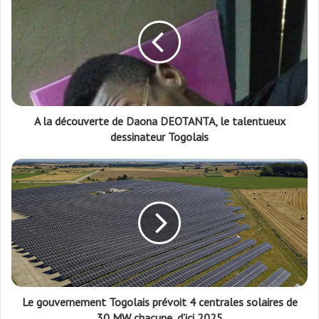
A la découverte de Daona DEOTANTA, le talentueux
dessinateur Togolais
Le gouvernement Togolais prévoit 4 centrales solaires de
30 MW chacune, d’ici 2025