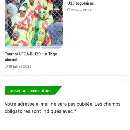
U15 togolaises.
22 mai 2024
Tournoi UFOA-B U20 : le Togo
éliminé.
18 juillet 2023
Laisser un commentaire
Votre adresse e-mail ne sera pas publiée.
Les champs
obligatoires sont indiqués avec
*
C