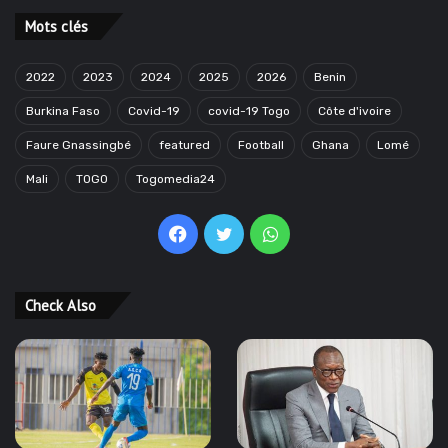
Mots clés
2022
2023
2024
2025
2026
Benin
Burkina Faso
Covid-19
covid-19 Togo
Côte d'ivoire
Faure Gnassingbé
featured
Football
Ghana
Lomé
Mali
TOGO
Togomedia24
Facebook
Twitter
WhatsApp
Check Also