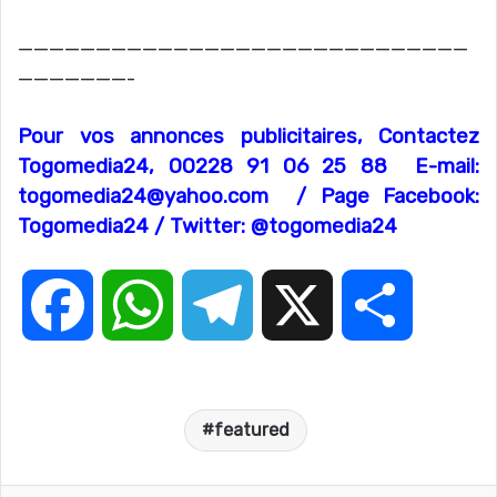
—————————————————————————————
———————-
Pour vos annonces publicitaires, Contactez
Togomedia24, 00228 91 06 25 88 E-mail:
togomedia24@yahoo.com
/ Page Facebook:
Togomedia24 / Twitter: @togomedia24
F
W
T
X
P
a
h
e
a
featured
c
a
l
r