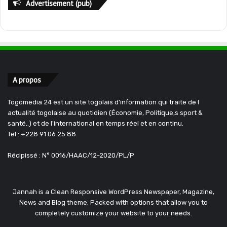
Advertisement (pub)
A propos
Togomedia 24 est un site togolais d'information qui traite de l
actualité togolaise au quotidien (Économie, Politique,s sport &
santé..) et de l'international en temps réel et en continu.
Tel : +228 91 06 25 88
Récipissé : N° 0016/HAAC/12-2020/PL/P
Jannah is a Clean Responsive WordPress Newspaper, Magazine,
News and Blog theme. Packed with options that allow you to
completely customize your website to your needs.