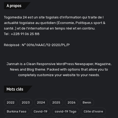
A propos
Togomedia 24 est un site togolais d'information qui traite de l
actualité togolaise au quotidien (Économie, Politique,s sport &
santé..) et de l'international en temps réel et en continu.
Tel : +228 91 06 25 88
Récipissé : N° 0016/HAAC/12-2020/PL/P
Jannah is a Clean Responsive WordPress Newspaper, Magazine,
News and Blog theme. Packed with options that allow you to
completely customize your website to your needs.
Mots clés
2022
2023
2024
2025
2026
Benin
Burkina Faso
Covid-19
covid-19 Togo
Côte d'ivoire