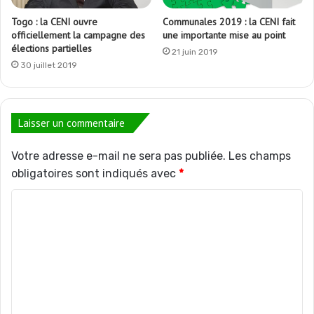
Togo : la CENI ouvre
Communales 2019 : la CENI fait
officiellement la campagne des
une importante mise au point
élections partielles
21 juin 2019
30 juillet 2019
Laisser un commentaire
Votre adresse e-mail ne sera pas publiée.
Les champs
obligatoires sont indiqués avec
*
C
o
m
m
e
n