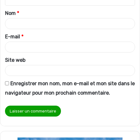
t
Nom
*
a
i
r
E-mail
*
e
*
Site web
Enregistrer mon nom, mon e-mail et mon site dans le
navigateur pour mon prochain commentaire.