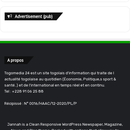
Advertisement (pub)
A propos
Togomedia 24 est un site togolais d'information qui traite de l
actualité togolaise au quotidien (Économie, Politique,s sport &
santé..) et de l'international en temps réel et en continu.
Tel : +228 91 06 25 88
Récipissé : N° 0016/HAAC/12-2020/PL/P
Jannah is a Clean Responsive WordPress Newspaper, Magazine,