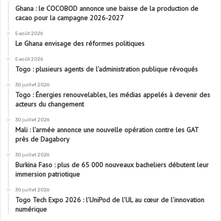
Ghana : le COCOBOD annonce une baisse de la production de
cacao pour la campagne 2026-2027
5 août 2026
Le Ghana envisage des réformes politiques
5 août 2026
Togo : plusieurs agents de l’administration publique révoqués
30 juillet 2026
Togo : Énergies renouvelables, les médias appelés à devenir des
acteurs du changement
30 juillet 2026
Mali : l’armée annonce une nouvelle opération contre les GAT
près de Dagabory
30 juillet 2026
Burkina Faso : plus de 65 000 nouveaux bacheliers débutent leur
immersion patriotique
30 juillet 2026
Togo Tech Expo 2026 : l’UniPod de l’UL au cœur de l’innovation
numérique