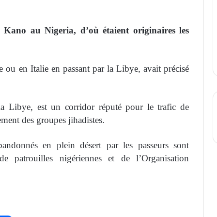
e Kano au Nigeria, d’où étaient originaires les
.
 ou en Italie en passant par la Libye, avait précisé
 Libye, est un corridor réputé pour le trafic de
ement des groupes jihadistes.
bandonnés en plein désert par les passeurs sont
e patrouilles nigériennes et de l’Organisation