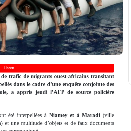
e trafic de migrants ouest-africains transitant
rpellés dans le cadre d’une enquête conjointe des
nole, a appris jeudi l’AFP de source policière
nt été interpellées à
Niamey et à Maradi
(ville
) et une multitude d’objets et de faux documents
ans un communiqué.