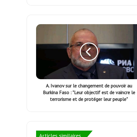
k
p
m
А. Ivanov sur le changement de pouvoir au
Burkina Faso : "Leur objectif est de vaincre le
terrorisme et de protéger leur peuple"
Articles similaires