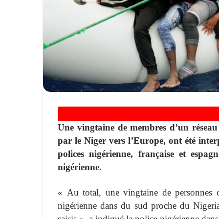
Une vingtaine de membres d’un réseau d
par le Niger vers l’Europe, ont été inte
polices nigérienne, française et espag
nigérienne.
« Au total, une vingtaine de personnes o
nigérienne dans du sud proche du Nigeria
saisis », a indiqué la police nigérienne d