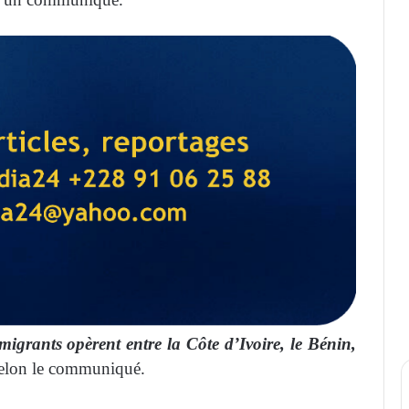
migrants opèrent entre la Côte d’Ivoire, le Bénin,
selon le communiqué.