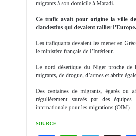
migrants à son domicile à Maradi.
Ce trafic avait pour origine la ville d
clandestins qui devaient rallier l’Europe
Les trafiquants devaient les mener en Grèce
le ministère français de l’Intérieur.
Le nord désertique du Niger proche de la
migrants, de drogue, d’armes et abrite égal
Des centaines de migrants, égarés ou a
régulièrement sauvés par des équipes d
internationale pour les migrations (OIM).
SOURCE