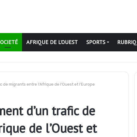
SOCIETÉ
AFRIQUE DE L’OUEST
SPORTS
RUBRIQ
se de la production de cacao pour la campagne 2026-2027
c de migrants entre l’Afrique de l’Ouest et l’Europe
ent d’un trafic de
rique de l’Ouest et