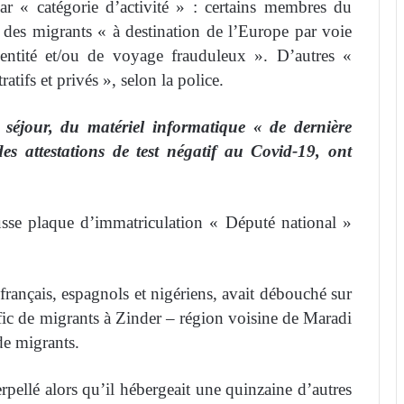
par « catégorie d’activité » : certains membres du
ic des migrants « à destination de l’Europe par voie
entité et/ou de voyage frauduleux ». D’autres «
tifs et privés », selon la police.
 séjour, du matériel informatique « de dernière
des attestations de test négatif au Covid-19, ont
usse plaque d’immatriculation « Député national »
rançais, espagnols et nigériens, avait débouché sur
fic de migrants à Zinder – région voisine de Maradi
de migrants.
rpellé alors qu’il hébergeait une quinzaine d’autres