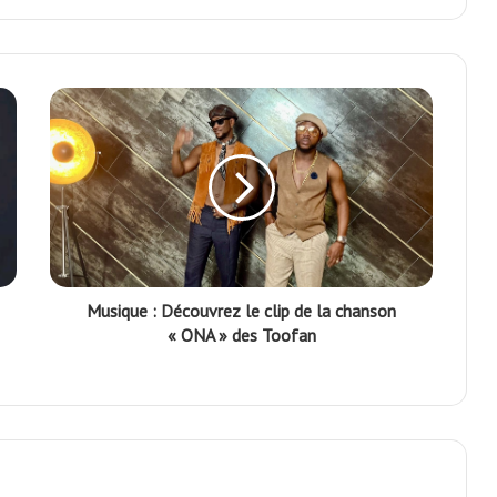
r
Musique : Découvrez le clip de la chanson
« ONA » des Toofan