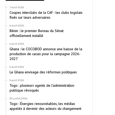
7 août 2026
Coupes interclubs de la CAF : les clubs togolais
fixés sur leurs adversaires
6 août 2026
Bénin : le premier Bureau du Sénat
officiellement installé
6 août 2026
Ghana : le COCOBOD annonce une baisse de la
production de cacao pour la campagne 2026-
2027
5 août 2026
Le Ghana envisage des réformes politiques
5 août 2026
Togo : plusieurs agents de l’administration
publique révoqués
30 juillet 2026
Togo : Énergies renouvelables, les médias
appelés à devenir des acteurs du changement