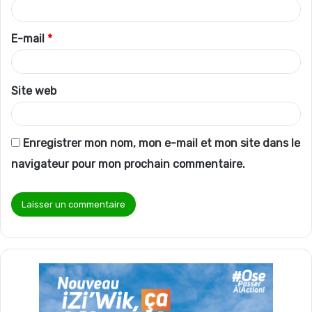
i
r
E-mail
*
e
*
Site web
Enregistrer mon nom, mon e-mail et mon site dans le
navigateur pour mon prochain commentaire.