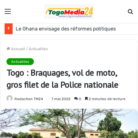
Menu
R
Le Ghana envisage des réformes politiques
Accueil
/
Actualites
Actualites
Togo : Braquages, vol de moto,
gros filet de la Police nationale
Redaction TM24
7 mai 2022
0
2 minutes de lecture