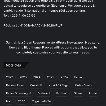
Togomedia 24 est un site togolais d'information qui traite de l
actualité togolaise au quotidien (Économie, Politique,s sport &
santé..) et de l'international en temps réel et en continu.
Tel : +228 91 06 25 88
Récipissé : N° 0016/HAAC/12-2020/PL/P
Jannah is a Clean Responsive WordPress Newspaper, Magazine,
News and Blog theme. Packed with options that allow you to
completely customize your website to your needs.
Mots clés
2022
2023
2024
2025
2026
Benin
Burkina Faso
Covid-19
covid-19 Togo
Côte d'ivoire
Faure Gnassingbé
featured
Football
Ghana
Lomé
Mali
TOGO
Togomedia24