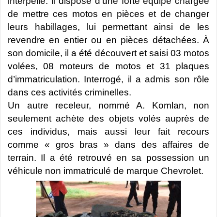
interpellé. Il dispose d’une forte équipe chargée
de mettre ces motos en pièces et de changer
leurs habillages, lui permettant ainsi de les
revendre en entier ou en pièces détachées. À
son domicile, il a été découvert et saisi 03 motos
volées, 08 moteurs de motos et 31 plaques
d’immatriculation. Interrogé, il a admis son rôle
dans ces activités criminelles.
Un autre receleur, nommé A. Komlan, non
seulement achète des objets volés auprès de
ces individus, mais aussi leur fait recours
comme « gros bras » dans des affaires de
terrain. Il a été retrouvé en sa possession un
véhicule non immatriculé de marque Chevrolet.