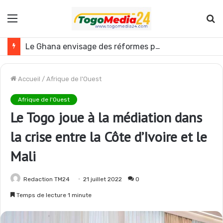
Menu
R
Le Ghana envisage des réformes politiques
Accueil
/
Afrique de l'Ouest
Afrique de l'Ouest
Le Togo joue à la médiation dans
la crise entre la Côte d’Ivoire et le
Mali
Redaction TM24
21 juillet 2022
0
Temps de lecture 1 minute