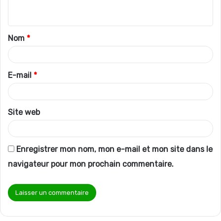
n
t
Nom
*
a
i
r
E-mail
*
e
*
Site web
Enregistrer mon nom, mon e-mail et mon site dans le
navigateur pour mon prochain commentaire.