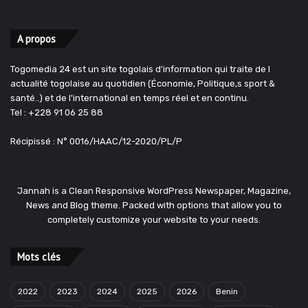
A propos
Togomedia 24 est un site togolais d'information qui traite de l
actualité togolaise au quotidien (Économie, Politique,s sport &
santé..) et de l'international en temps réel et en continu.
Tel : +228 91 06 25 88
Récipissé : N° 0016/HAAC/12-2020/PL/P
Jannah is a Clean Responsive WordPress Newspaper, Magazine,
News and Blog theme. Packed with options that allow you to
completely customize your website to your needs.
Mots clés
2022
2023
2024
2025
2026
Benin