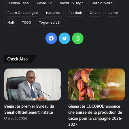
Burkina Faso
Covid-19
covid-19 Togo
Côte d'ivoire
Faure Gnassingbé
featured
Football
Ghana
Lomé
Mali
TOGO
Togomedia24
Facebook
Twitter
WhatsApp
Check Also
Bénin : le premier Bureau du
Ghana : le COCOBOD annonce
Sénat officiellement installé
une baisse de la production de
cacao pour la campagne 2026-
6 août 2026
2027