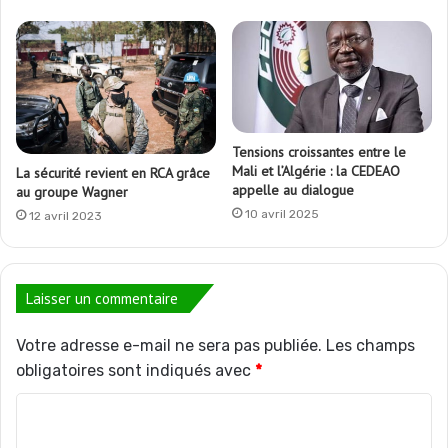
Tensions croissantes entre le
Mali et l’Algérie : la CEDEAO
La sécurité revient en RCA grâce
appelle au dialogue
au groupe Wagner
10 avril 2025
12 avril 2023
Laisser un commentaire
Votre adresse e-mail ne sera pas publiée.
Les champs
obligatoires sont indiqués avec
*
C
o