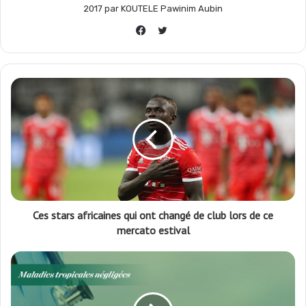
2017 par KOUTELE Pawinim Aubin
Twitter
k
p
m
r
Facebook
Ces stars africaines qui ont changé de club lors de ce
mercato estival