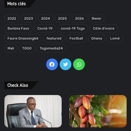
Mots clés
2022
2023
2024
2025
2026
Benin
Burkina Faso
Covid-19
covid-19 Togo
Côte d'ivoire
Faure Gnassingbé
featured
Football
Ghana
Lomé
Mali
TOGO
Togomedia24
Facebook
Twitter
WhatsApp
Check Also