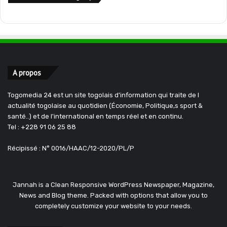
A propos
Togomedia 24 est un site togolais d'information qui traite de l
actualité togolaise au quotidien (Économie, Politique,s sport &
santé..) et de l'international en temps réel et en continu.
Tel : +228 91 06 25 88
Récipissé : N° 0016/HAAC/12-2020/PL/P
Jannah is a Clean Responsive WordPress Newspaper, Magazine,
News and Blog theme. Packed with options that allow you to
completely customize your website to your needs.