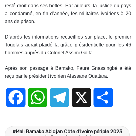
resté droit dans ses bottes. Par ailleurs, la justice du pays
a condamné, en fin d’année, les militaires ivoiriens à 20
ans de prison.
D’après les informations recueillies sur place, le premier
Togolais aurait plaidé la grâce présidentielle pour les 46
hommes auprès du Colonel Assimi Goita.
Après son passage à Bamako, Faure Gnassingbé a été
reçu par le président ivoirien Alassane Ouattara.
F
W
T
X
P
a
h
e
a
Mali Bamako Abidjan Côte d'Ivoire périple 2023