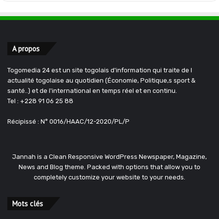
A propos
Togomedia 24 est un site togolais d'information qui traite de l
actualité togolaise au quotidien (Économie, Politique,s sport &
santé..) et de l'international en temps réel et en continu.
Tel : +228 91 06 25 88
Récipissé : N° 0016/HAAC/12-2020/PL/P
Jannah is a Clean Responsive WordPress Newspaper, Magazine,
News and Blog theme. Packed with options that allow you to
completely customize your website to your needs.
Mots clés