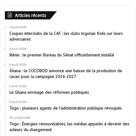
Articles récents
7 août 2026
Coupes interclubs de la CAF : les clubs togolais fixés sur leurs
adversaires
6 août 2026
Bénin : le premier Bureau du Sénat officiellement installé
6 août 2026
Ghana : le COCOBOD annonce une baisse de la production de
cacao pour la campagne 2026-2027
5 août 2026
Le Ghana envisage des réformes politiques
5 août 2026
Togo : plusieurs agents de l’administration publique révoqués
30 juillet 2026
Togo : Énergies renouvelables, les médias appelés à devenir des
acteurs du changement