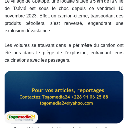
Le village de Gbatopé, une localité située à 5 km de la ville
de Tsévié est sous le choc depuis ce vendredi 10
novembre 2023. Effet, un camion-citerne, transportant des
produits pétroliers, s’est renversé, engendrant une
explosion dévastatrice.
Les voitures se trouvant dans le périmètre du camion ont
été pris dans le piège de l’explosion, entrainant leurs
calcinations avec les passagers.