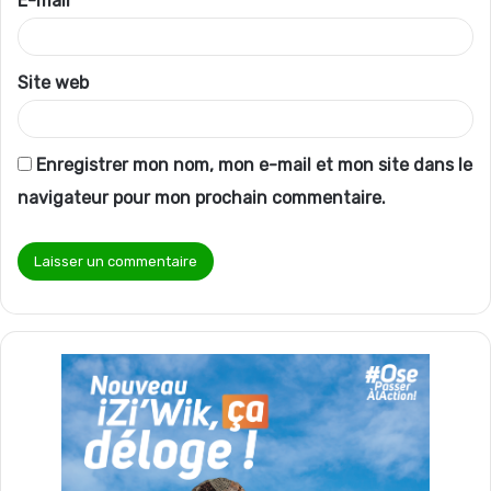
E-mail
*
e
*
Site web
Enregistrer mon nom, mon e-mail et mon site dans le
navigateur pour mon prochain commentaire.