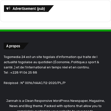
Advertisement (pub)
A propos
Togomedia 24 est un site togolais d'information qui traite de l
actualité togolaise au quotidien (Économie, Politique,s sport &
santé..) et de l'international en temps réel et en continu.
Tel : +228 91 06 25 88
Récipissé : N° 0016/HAAC/12-2020/PL/P
Jannah is a Clean Responsive WordPress Newspaper, Magazine,
News and Blog theme. Packed with options that allow you to