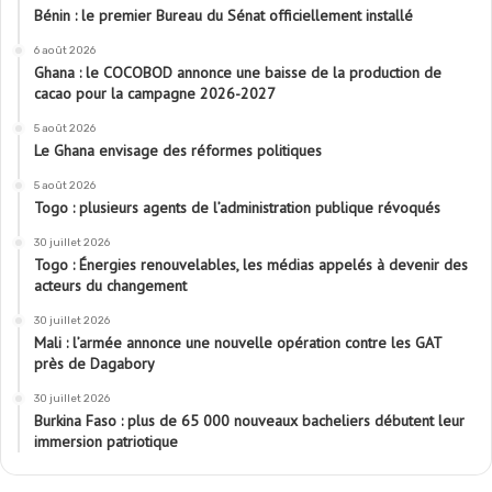
Bénin : le premier Bureau du Sénat officiellement installé
6 août 2026
Ghana : le COCOBOD annonce une baisse de la production de
cacao pour la campagne 2026-2027
5 août 2026
Le Ghana envisage des réformes politiques
5 août 2026
Togo : plusieurs agents de l’administration publique révoqués
30 juillet 2026
Togo : Énergies renouvelables, les médias appelés à devenir des
acteurs du changement
30 juillet 2026
Mali : l’armée annonce une nouvelle opération contre les GAT
près de Dagabory
30 juillet 2026
Burkina Faso : plus de 65 000 nouveaux bacheliers débutent leur
immersion patriotique