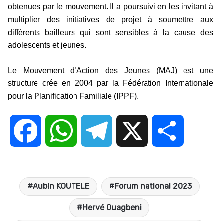
obtenues par le mouvement. Il a poursuivi en les invitant à
multiplier des initiatives de projet à soumettre aux
différents bailleurs qui sont sensibles à la cause des
adolescents et jeunes.
Le Mouvement d’Action des Jeunes (MAJ) est une
structure crée en 2004 par la Fédération Internationale
pour la Planification Familiale (IPPF).
F
W
T
X
P
a
h
e
a
Aubin KOUTELE
Forum national 2023
c
a
l
r
Hervé Ouagbeni