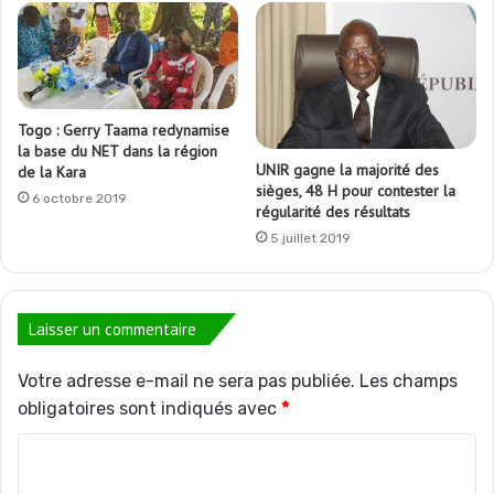
Togo : Gerry Taama redynamise
la base du NET dans la région
UNIR gagne la majorité des
de la Kara
sièges, 48 H pour contester la
6 octobre 2019
régularité des résultats
5 juillet 2019
Laisser un commentaire
Votre adresse e-mail ne sera pas publiée.
Les champs
obligatoires sont indiqués avec
*
C
o