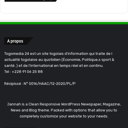
A propos
Togomedia 24 est un site togolais d'information qui traite de l
actualité togolaise au quotidien (Économie, Politique,s sport &
santé..) et de l'international en temps réel et en continu.
Tel : +228 91 06 25 88
Récipissé : N° 0016/HAAC/12-2020/PL/P
Jannah is a Clean Responsive WordPress Newspaper, Magazine,
News and Blog theme. Packed with options that allow you to
completely customize your website to your needs.