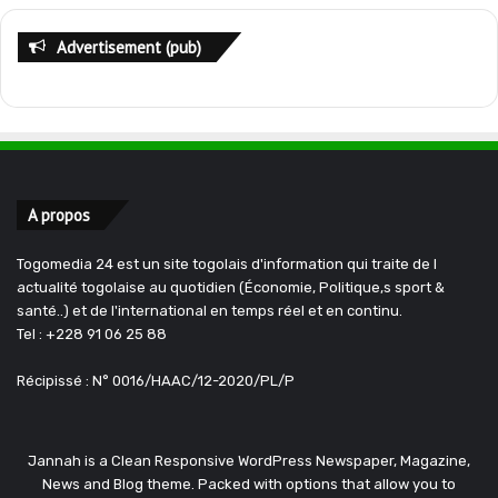
Advertisement (pub)
A propos
Togomedia 24 est un site togolais d'information qui traite de l
actualité togolaise au quotidien (Économie, Politique,s sport &
santé..) et de l'international en temps réel et en continu.
Tel : +228 91 06 25 88
Récipissé : N° 0016/HAAC/12-2020/PL/P
Jannah is a Clean Responsive WordPress Newspaper, Magazine,
News and Blog theme. Packed with options that allow you to