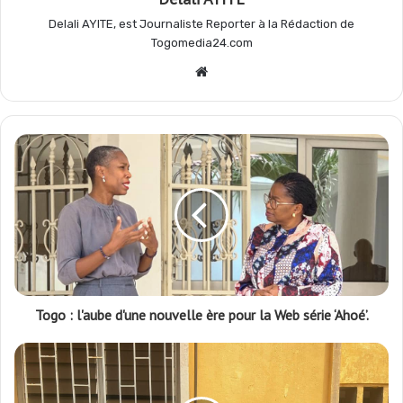
Delali AYITE, est Journaliste Reporter à la Rédaction de
Togomedia24.com
Website
Togo : l'aube d'une nouvelle ère pour la Web série ‘Ahoé’.