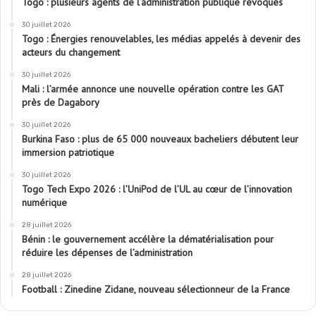
Togo : plusieurs agents de l’administration publique révoqués
30 juillet 2026
Togo : Énergies renouvelables, les médias appelés à devenir des
acteurs du changement
30 juillet 2026
Mali : l’armée annonce une nouvelle opération contre les GAT
près de Dagabory
30 juillet 2026
Burkina Faso : plus de 65 000 nouveaux bacheliers débutent leur
immersion patriotique
30 juillet 2026
Togo Tech Expo 2026 : l’UniPod de l’UL au cœur de l’innovation
numérique
28 juillet 2026
Bénin : le gouvernement accélère la dématérialisation pour
réduire les dépenses de l’administration
28 juillet 2026
Football : Zinedine Zidane, nouveau sélectionneur de la France