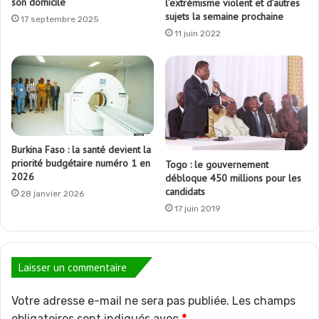
son domicile
l’extrémisme violent et d’autres
sujets la semaine prochaine
17 septembre 2025
11 juin 2022
Burkina Faso : la santé devient la
priorité budgétaire numéro 1 en
Togo : le gouvernement
2026
débloque 450 millions pour les
candidats
28 janvier 2026
17 juin 2019
Laisser un commentaire
Votre adresse e-mail ne sera pas publiée.
Les champs
obligatoires sont indiqués avec
*