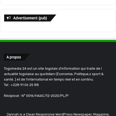
Advertisement (pub)
A propos
Togomedia 24 est un site togolais d'information qui traite de l
actualité togolaise au quotidien (Économie, Politique,s sport &
santé..) et de l'international en temps réel et en continu.
Tel : +228 91 06 25 88
Récipissé : N° 0016/HAAC/12-2020/PL/P
Jannah is a Clean Responsive WordPress Newspaper, Magazine,