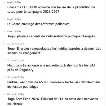
6 août 2026
Ghana : le COCOBOD annonce une baisse de la production de
cacao pour la campagne 2026-2027
5 août 2026
Le Ghana envisage des réformes politiques
5 août 2026
Togo : plusieurs agents de l’administration publique révoqués
30 juillet 2026
Togo : Énergies renouvelables, les médias appelés à devenir des
acteurs du changement
30 juillet 2026
Mali : l’armée annonce une nouvelle opération contre les GAT
près de Dagabory
30 juillet 2026
Burkina Faso : plus de 65 000 nouveaux bacheliers débutent leur
immersion patriotique
30 juillet 2026
Togo Tech Expo 2026 : l’UniPod de l’UL au cœur de l’innovation
numérique