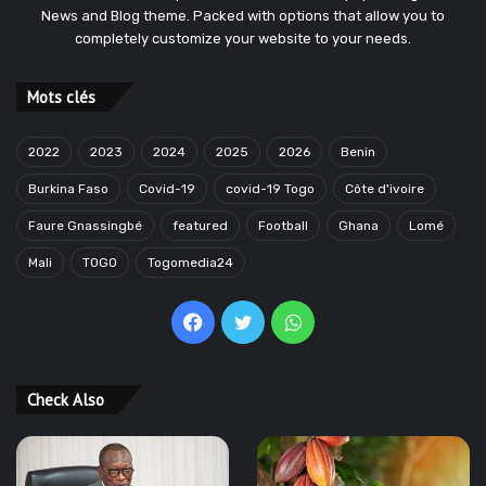
News and Blog theme. Packed with options that allow you to
completely customize your website to your needs.
Mots clés
2022
2023
2024
2025
2026
Benin
Burkina Faso
Covid-19
covid-19 Togo
Côte d'ivoire
Faure Gnassingbé
featured
Football
Ghana
Lomé
Mali
TOGO
Togomedia24
Facebook
Twitter
WhatsApp
Check Also