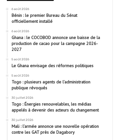
6 août 2026
Bénin : le premier Bureau du Sénat
officiellement installé
6 août 2026
Ghana : le COCOBOD annonce une baisse de la
production de cacao pour la campagne 2026-
2027
5 août 2026
Le Ghana envisage des réformes politiques
5 août 2026
Togo : plusieurs agents de l’administration
publique révoqués
30 juillet 2026
Togo : Énergies renouvelables, les médias
appelés à devenir des acteurs du changement
30 juillet 2026
Mali : l’armée annonce une nouvelle opération
contre les GAT près de Dagabory