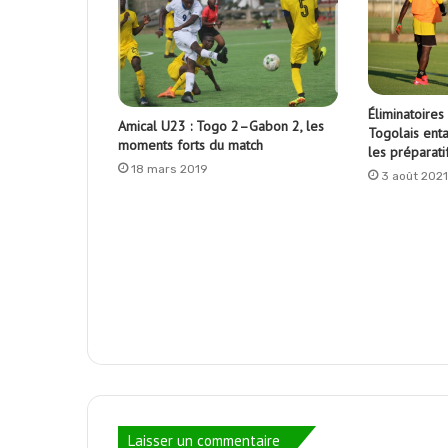
Éliminatoires
Amical U23 : Togo 2–Gabon 2, les
Togolais ent
moments forts du match
les préparati
18 mars 2019
3 août 2021
Laisser un commentaire