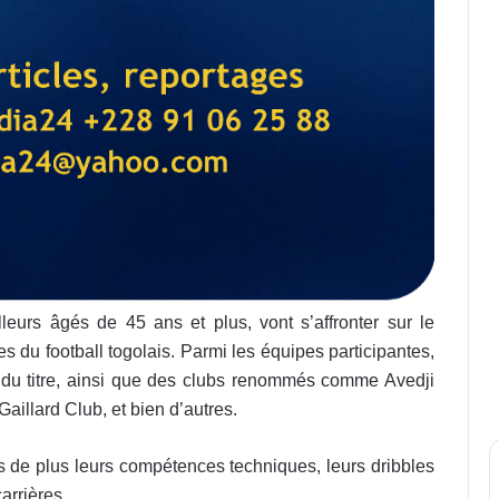
urs âgés de 45 ans et plus, vont s’affronter sur le
es du football togolais. Parmi les équipes participantes,
du titre, ainsi que des clubs renommés comme Avedji
illard Club, et bien d’autres.
s de plus leurs compétences techniques, leurs dribbles
arrières.