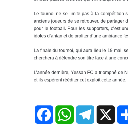
Le tournoi ne se limite pas à la compétition s
anciens joueurs de se retrouver, de partager
pour le football. Pour les supporters, c’est un
idoles d’antan et de profiter d’une ambiance f
La finale du tournoi, qui aura lieu le 19 mai,
cherchera à défendre son titre face à une con
L’année dernière, Yessan FC a triomphé de Na
et ils espèrent rééditer cet exploit cette année.
F
W
T
X