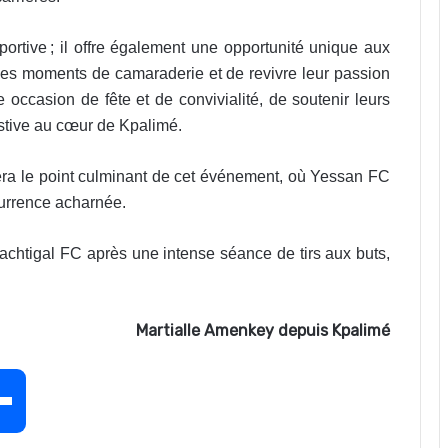
portive ; il offre également une opportunité unique aux
 des moments de camaraderie et de revivre leur passion
e occasion de fête et de convivialité, de soutenir leurs
estive au cœur de Kpalimé.
 sera le point culminant de cet événement, où Yessan FC
currence acharnée.
chtigal FC après une intense séance de tirs aux buts,
Martialle Amenkey depuis Kpalimé
P