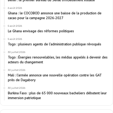
Bénin : le premier Bureau du Sénat officiellement installé
6 août 2026
Ghana : le COCOBOD annonce une baisse de la production de
cacao pour la campagne 2026-2027
5 août 2026
Le Ghana envisage des réformes politiques
5 août 2026
Togo : plusieurs agents de l’administration publique révoqués
30 juillet 2026
Togo : Énergies renouvelables, les médias appelés à devenir des
acteurs du changement
30 juillet 2026
Mali : l’armée annonce une nouvelle opération contre les GAT
près de Dagabory
30 juillet 2026
Burkina Faso : plus de 65 000 nouveaux bacheliers débutent leur
immersion patriotique