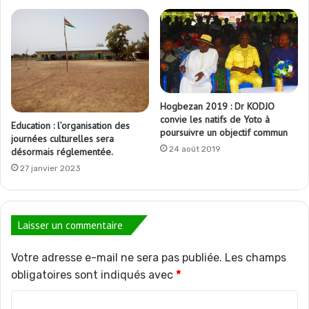
Hogbezan 2019 : Dr KODJO
convie les natifs de Yoto à
Education : l’organisation des
poursuivre un objectif commun
journées culturelles sera
24 août 2019
désormais réglementée.
27 janvier 2023
Laisser un commentaire
Votre adresse e-mail ne sera pas publiée.
Les champs
obligatoires sont indiqués avec
*
C