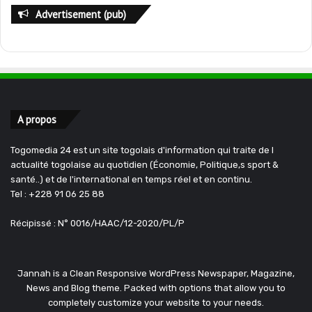
Advertisement (pub)
A propos
Togomedia 24 est un site togolais d'information qui traite de l
actualité togolaise au quotidien (Économie, Politique,s sport &
santé..) et de l'international en temps réel et en continu.
Tel : +228 91 06 25 88
Récipissé : N° 0016/HAAC/12-2020/PL/P
Jannah is a Clean Responsive WordPress Newspaper, Magazine,
News and Blog theme. Packed with options that allow you to
completely customize your website to your needs.