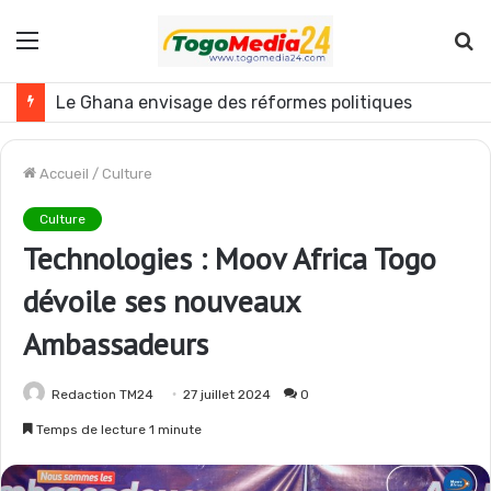
Menu
R
Le Ghana envisage des réformes politiques
Accueil
/
Culture
Culture
Technologies : Moov Africa Togo
dévoile ses nouveaux
Ambassadeurs
Redaction TM24
27 juillet 2024
0
Temps de lecture 1 minute