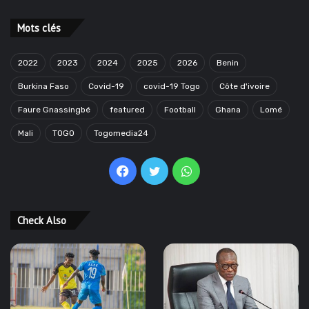
Mots clés
2022
2023
2024
2025
2026
Benin
Burkina Faso
Covid-19
covid-19 Togo
Côte d'ivoire
Faure Gnassingbé
featured
Football
Ghana
Lomé
Mali
TOGO
Togomedia24
Facebook
Twitter
WhatsApp
Check Also