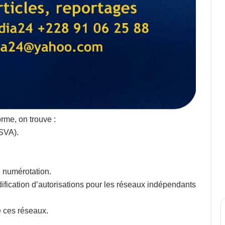
orme, on trouve :
(SVA).
 numérotation.
ication d’autorisations pour les réseaux indépendants
e ces réseaux.