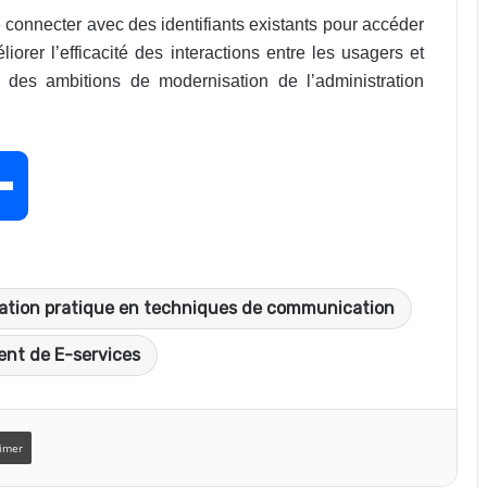
 connecter avec des identifiants existants pour accéder
iorer l’efficacité des interactions entre les usagers et
 des ambitions de modernisation de l’administration
P
a
ation pratique en techniques de communication
r
nt de E-services
t
imer
a