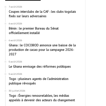
7 août 2026
Coupes interclubs de la CAF : les clubs togolais
fixés sur leurs adversaires
6 août 2026
Bénin : le premier Bureau du Sénat
officiellement installé
6 août 2026
Ghana : le COCOBOD annonce une baisse de la
production de cacao pour la campagne 2026-
2027
5 août 2026
Le Ghana envisage des réformes politiques
5 août 2026
Togo : plusieurs agents de l’administration
publique révoqués
30 juillet 2026
Togo : Énergies renouvelables, les médias
appelés à devenir des acteurs du changement