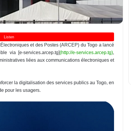
 Électroniques et des Postes (ARCEP) du Togo a lancé
le via [e-services.arcep.tg]
(http://e-services.arcep.tg)
,
dministratives liées aux communications électroniques et
nforcer la digitalisation des services publics au Togo, en
ide pour les usagers.