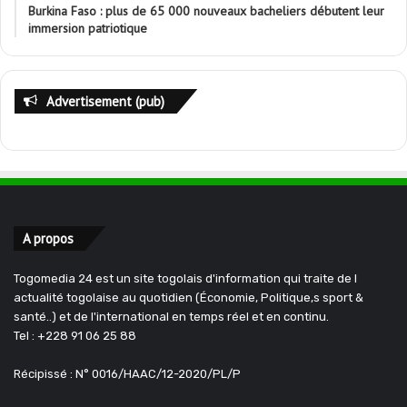
Burkina Faso : plus de 65 000 nouveaux bacheliers débutent leur
immersion patriotique
Advertisement (pub)
A propos
Togomedia 24 est un site togolais d'information qui traite de l
actualité togolaise au quotidien (Économie, Politique,s sport &
santé..) et de l'international en temps réel et en continu.
Tel : +228 91 06 25 88
Récipissé : N° 0016/HAAC/12-2020/PL/P