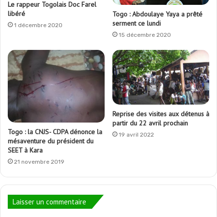
Le rappeur Togolais Doc Farel
libéré
Togo : Abdoulaye Yaya a prêté
serment ce lundi
1 décembre 2020
15 décembre 2020
Reprise des visites aux détenus à
partir du 22 avril prochain
Togo : la CNJS- CDPA dénonce la
19 avril 2022
mésaventure du président du
SEET à Kara
21 novembre 2019
Laisser un commentaire