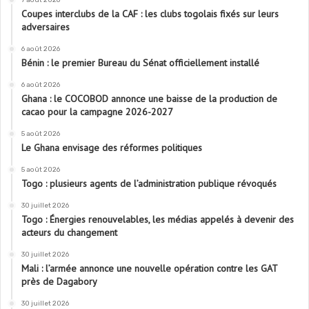
Coupes interclubs de la CAF : les clubs togolais fixés sur leurs
adversaires
6 août 2026
Bénin : le premier Bureau du Sénat officiellement installé
6 août 2026
Ghana : le COCOBOD annonce une baisse de la production de
cacao pour la campagne 2026-2027
5 août 2026
Le Ghana envisage des réformes politiques
5 août 2026
Togo : plusieurs agents de l’administration publique révoqués
30 juillet 2026
Togo : Énergies renouvelables, les médias appelés à devenir des
acteurs du changement
30 juillet 2026
Mali : l’armée annonce une nouvelle opération contre les GAT
près de Dagabory
30 juillet 2026