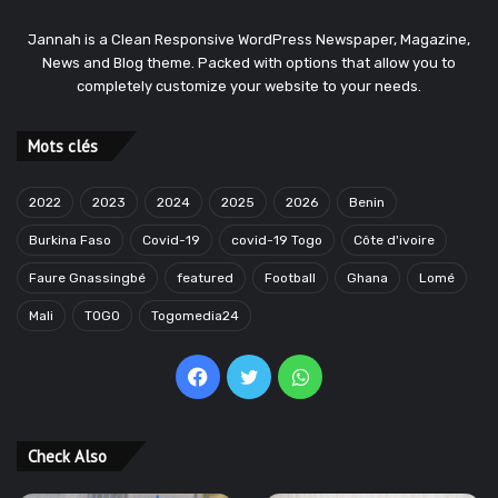
Jannah is a Clean Responsive WordPress Newspaper, Magazine,
News and Blog theme. Packed with options that allow you to
completely customize your website to your needs.
Mots clés
2022
2023
2024
2025
2026
Benin
Burkina Faso
Covid-19
covid-19 Togo
Côte d'ivoire
Faure Gnassingbé
featured
Football
Ghana
Lomé
Mali
TOGO
Togomedia24
Facebook
Twitter
WhatsApp
Check Also